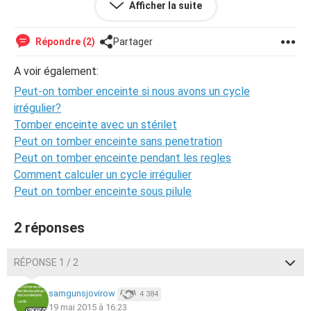
Afficher la suite
Je vous remercie d'avance
(Nesrine)
Répondre (2)
Partager
A voir également:
Peut-on tomber enceinte si nous avons un cycle
irrégulier?
Tomber enceinte avec un stérilet
Peut on tomber enceinte sans penetration
Peut on tomber enceinte pendant les regles
Comment calculer un cycle irrégulier
Peut on tomber enceinte sous pilule
2 réponses
RÉPONSE 1 / 2
samgunsjovirow
4 384
19 mai 2015 à 16:23