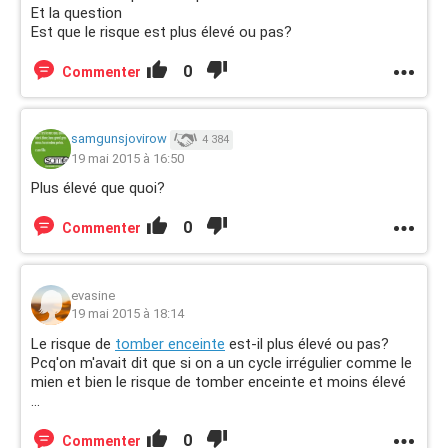
Et la question
Est que le risque est plus élevé ou pas?
0
Commenter
samgunsjovirow
4 384
19 mai 2015 à 16:50
Plus élevé que quoi?
0
Commenter
evasine
19 mai 2015 à 18:14
Le risque de
tomber enceinte
est-il plus élevé ou pas?
Pcq'on m'avait dit que si on a un cycle irrégulier comme le
mien et bien le risque de tomber enceinte et moins élevé
...
0
Commenter