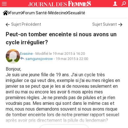
Forum
Forum Santé-Médecine
Sexualité
Sujet Précédent
Sujet Suivant
Peut-on tomber enceinte si nous avons un
cycle irrégulier?
Evasine
-
Modifié le 19 mai 2015 à 16:20
samgunsjovirow
-
19 mai 2015 à 22:00
Bonjour,
Je suis une jeune fille de 19 ans. J'ai un cycle très
irrégulier ce qui veut dire, exemple si j'ai eu mes règles en
janvier sa se peut que je les ai de nouveau seulement en
avril ou mai ou encore les avoir 6 mois après mes
premières règles. Je ne prends pas de pilules et je n'en
voudrais pas. Mes amies qui sont dans le même cas et
moi, nous nous demandons souvent si nous avons risque
de tomber enceinte lors de notre premier rapport sexuel
après avoir pris directement la pilule du lendemain?