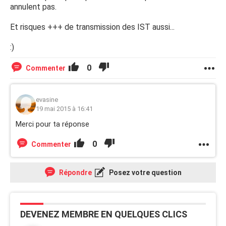
annulent pas.
Et risques +++ de transmission des IST aussi...
:)
0
Commenter
evasine
19 mai 2015 à 16:41
Merci pour ta réponse
0
Commenter
Répondre
Posez votre question
DEVENEZ MEMBRE EN QUELQUES CLICS