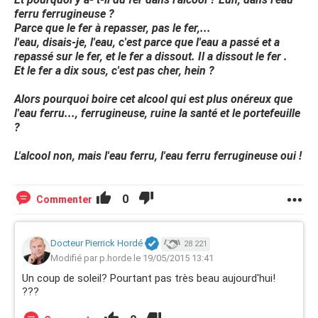
ferru ferrugineuse ?
Parce que le fer à repasser, pas le fer,...
l'eau, disais-je, l'eau, c'est parce que l'eau a passé et a
repassé sur le fer, et le fer a dissout. Il a dissout le fer .
Et le fer a dix sous, c'est pas cher, hein ?
Alors pourquoi boire cet alcool qui est plus onéreux que
l'eau ferru..., ferrugineuse, ruine la santé et le portefeuille
?
L'alcool non, mais l'eau ferru, l'eau ferru ferrugineuse oui !
0
Commenter
Docteur Pierrick Hordé
28 221
Modifié par p.horde le 19/05/2015 13:41
Un coup de soleil? Pourtant pas très beau aujourd'hui!
???