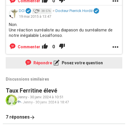
0
Commenter
DCI
>
Docteur Pierrick Hordé
38 576
19 mai 2015 à 13:47
Non.
Une réaction surréaliste au diapason du surréalisme de
notre inégalable Leoalfonso.
0
Commenter
Répondre
Posez votre question
Discussions similaires
Taux Ferritine élevé
Jenny
-
30 janv. 2024 à 10:51
Jenny
-
30 janv. 2024 à 18:47
7 réponses