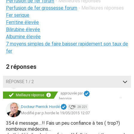
Perfusion de fer forum
- Meilleures réponses
Perfusion de fer grossesse forum
- Meilleures réponses
Fer serique
Ferritine élevée
Bilirubine élevée
Albumine élevée
7 moyens simples de faire baisser rapidement son taux de
fer
2 réponses
RÉPONSE 1 / 2
approuvée par
Meilleure réponse
begonie
Docteur Pierrick Hordé
28 221
Modifié par p.horde le 19/05/2015 12:07
354 é message....!! Fais un peu confiance à tes ( trop?)
nombreux médecins...