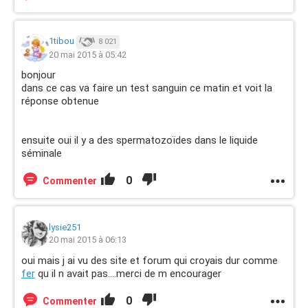
1tibou
8 021
20 mai 2015 à 05:42
bonjour
dans ce cas va faire un test sanguin ce matin et voit la
réponse obtenue
ensuite oui il y a des spermatozoïdes dans le liquide
séminale
0
Commenter
lysie251
20 mai 2015 à 06:13
oui mais j ai vu des site et forum qui croyais dur comme
fer
qu il n avait pas....merci de m encourager
0
Commenter