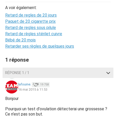
A voir également:
Retard de regles de 20 jours
Paquet de 20 cigarette prix
Retard de regles sous pilule
Retard de règles stérilet cuivre
Bébé de 20 mois
Retarder ses règles de quelques jours
1 réponse
RÉPONSE 1 / 1
lafouine.
19 758
16 mai 2015 à 11:53
Bonjour
Pourquoi un test d'ovulation détecterai une grossesse ?
Ce n'est pas son but.