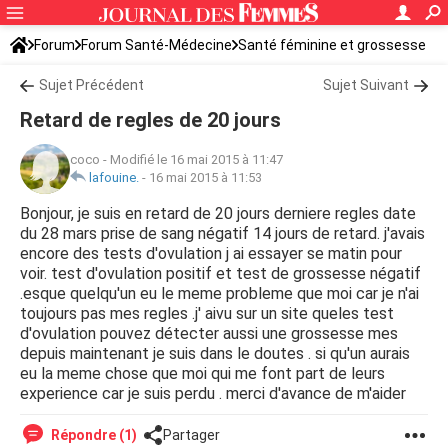
Forum
Forum Santé-Médecine
Santé féminine et grossesse
Ovulation
Sujet Précédent
Sujet Suivant
Retard de regles de 20 jours
coco
-
Modifié le 16 mai 2015 à 11:47
lafouine.
-
16 mai 2015 à 11:53
Bonjour, je suis en retard de 20 jours derniere regles date
du 28 mars prise de sang négatif 14 jours de retard. j'avais
encore des tests d'ovulation j ai essayer se matin pour
voir. test d'ovulation positif et test de grossesse négatif
.esque quelqu'un eu le meme probleme que moi car je n'ai
toujours pas mes regles .j' aivu sur un site queles test
d'ovulation pouvez détecter aussi une grossesse mes
depuis maintenant je suis dans le doutes . si qu'un aurais
eu la meme chose que moi qui me font part de leurs
experience car je suis perdu . merci d'avance de m'aider
Répondre (1)
Partager