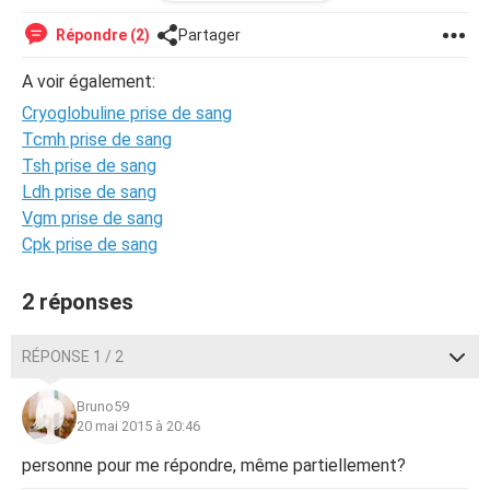
Merci d'avance
Répondre (2)
Partager
A voir également:
Cryoglobuline prise de sang
Tcmh prise de sang
Tsh prise de sang
Ldh prise de sang
Vgm prise de sang
Cpk prise de sang
2 réponses
RÉPONSE 1 / 2
Bruno59
20 mai 2015 à 20:46
personne pour me répondre, même partiellement?