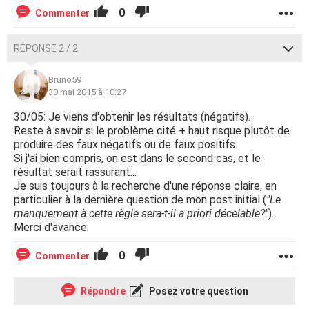
0
Commenter
RÉPONSE 2 / 2
Bruno59
30 mai 2015 à 10:27
30/05: Je viens d'obtenir les résultats (négatifs).
Reste à savoir si le problème cité + haut risque plutôt de
produire des faux négatifs ou de faux positifs.
Si j'ai bien compris, on est dans le second cas, et le
résultat serait rassurant...
Je suis toujours à la recherche d'une réponse claire, en
particulier à la dernière question de mon post initial (
"Le
manquement à cette règle sera-t-il a priori décelable?"
).
Merci d'avance.
0
Commenter
Répondre
Posez votre question