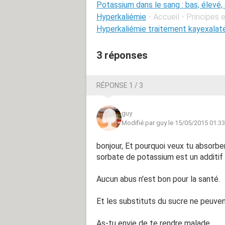
Potassium dans le sang : bas, élevé,
Hyperkaliémie
- Accueil - Principes
Hyperkaliémie traitement kayexalat
3 réponses
RÉPONSE 1 / 3
guy
Modifié par guy le 15/05/2015 01:33
bonjour, Et pourquoi veux tu absorbe
sorbate de potassium est un additif
Aucun abus n'est bon pour la santé.
Et les substituts du sucre ne peuve
As-tu envie de te rendre malade.