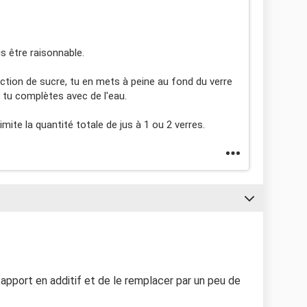
1
ais être raisonnable.
nction de sucre, tu en mets à peine au fond du verre
 tu complètes avec de l'eau.
imite la quantité totale de jus à 1 ou 2 verres.
 apport en additif et de le remplacer par un peu de