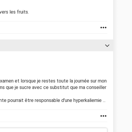
ers les fruits.
examen et lorsque je restes toute la journée sur mon
ns que je sucre avec ce substitut que ma conseiller
nte pourrait être responsable d'une hyperkaliemie ...