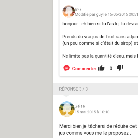
guy
Modifié par guy le 15/05/2015 09:5
bonjour : eh bien si tu l'as lu, tu devr
Prends du vrai jus de fruit sans adjo
(un peu comme si c'était du sirop) et
Ne limite pas la quantité d'eau, mais l
0
Commenter
RÉPONSE 3 / 3
Selse
15 mai 2015 à 10:18
Merci bien je tâcherai de réduire cet
jus comme vous me le proposez .