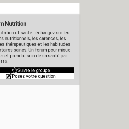
m Nutrition
ntation et santé : échangez sur les
s nutritionnels, les carences, les
es thérapeutiques et les habitudes
ntaires saines. Un forum pour mieux
r et prendre soin de sa santé par
ette.
Suivre le groupe
Posez votre question