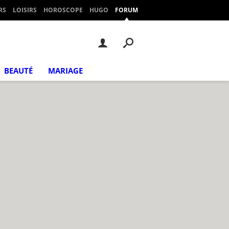
RS
LOISIRS
HOROSCOPE
HUGO
FORUM
BEAUTÉ
MARIAGE