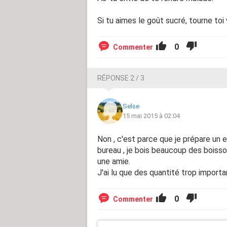
Si tu aimes le goût sucré, tourne toi v
0
Commenter
RÉPONSE 2 / 3
Selse
15 mai 2015 à 02:04
Non , c'est parce que je prépare un 
bureau , je bois beaucoup des boisso
une amie.
J'ai lu que des quantité trop importa
0
Commenter