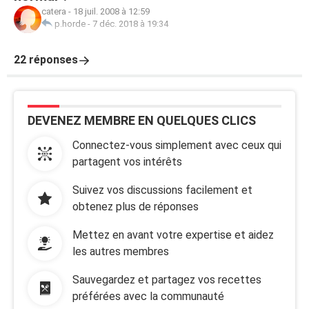
catera
-
18 juil. 2008 à 12:59
p.horde
-
7 déc. 2018 à 19:34
22 réponses
DEVENEZ MEMBRE EN QUELQUES CLICS
Connectez-vous simplement avec ceux qui
partagent vos intérêts
Suivez vos discussions facilement et
obtenez plus de réponses
Mettez en avant votre expertise et aidez
les autres membres
Sauvegardez et partagez vos recettes
préférées avec la communauté