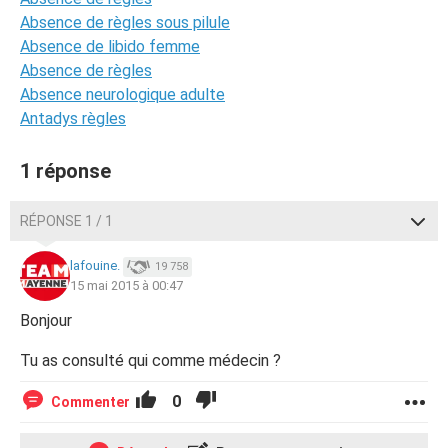
Absence de règles sous pilule
Absence de libido femme
Absence de règles
Absence neurologique adulte
Antadys règles
1 réponse
RÉPONSE 1 / 1
lafouine.
19 758
15 mai 2015 à 00:47
Bonjour
Tu as consulté qui comme médecin ?
0
Commenter