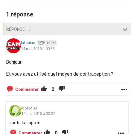
1 réponse
RÉPONSE 1 / 1
lafouine.
19 756
14 mai 2015 à 00:33
Bonjour
Et vous avez utilisé quel moyen de contraception ?
0
Commenter
looloo08
14 mai 2015 à 00:37
Juste la capote
0
Commenter