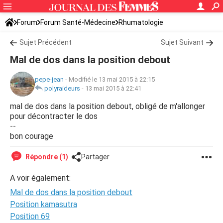
Forum
Forum Santé-Médecine
Rhumatologie
Sujet Précédent
Sujet Suivant
Mal de dos dans la position debout
pepe-jean
-
Modifié le 13 mai 2015 à 22:15
polyraideurs
-
13 mai 2015 à 22:41
mal de dos dans la position debout, obligé de m'allonger
pour décontracter le dos
--
bon courage
Répondre (1)
Partager
A voir également:
Mal de dos dans la position debout
Position kamasutra
Position 69