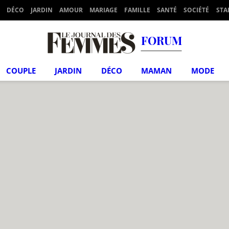
DÉCO
JARDIN
AMOUR
MARIAGE
FAMILLE
SANTÉ
SOCIÉTÉ
STA
FORUM
COUPLE
JARDIN
DÉCO
MAMAN
MODE