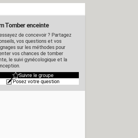
m Tomber enceinte
essayez de concevoir ? Partagez
onseils, vos questions et vos
gnages sur les méthodes pour
nter vos chances de tomber
te, le suivi gynécologique et la
nception.
Suivre le groupe
Posez votre question