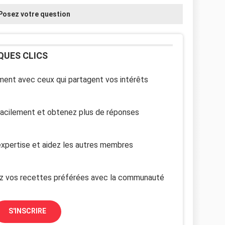
Posez votre question
QUES CLICS
ent avec ceux qui partagent vos intérêts
facilement et obtenez plus de réponses
xpertise et aidez les autres membres
z vos recettes préférées avec la communauté
S'INSCRIRE