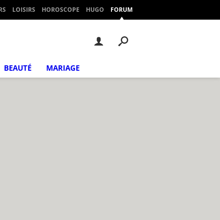
RS
LOISIRS
HOROSCOPE
HUGO
FORUM
BEAUTÉ
MARIAGE