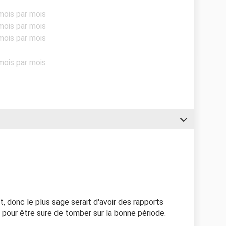
mois par mois
mois par mois
mois par mois
mois par mois
nt, donc le plus sage serait d'avoir des rapports
rs pour être sure de tomber sur la bonne période.