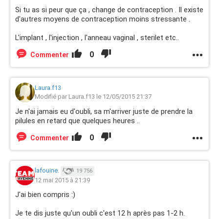
Si tu as si peur que ça , change de contraception . Il existe
d'autres moyens de contraception moins stressante .
L'implant , l'injection , l'anneau vaginal , sterilet etc..
0
Commenter
Laura.f13
Modifié par Laura.f13 le 12/05/2015 21:37
Je n'ai jamais eu d'oubli, sa m'arriver juste de prendre la
pilules en retard que quelques heures ..
0
Commenter
lafouine.
19 756
12 mai 2015 à 21:39
J'ai bien compris :)
Je te dis juste qu'un oubli c'est 12 h après pas 1-2 h.