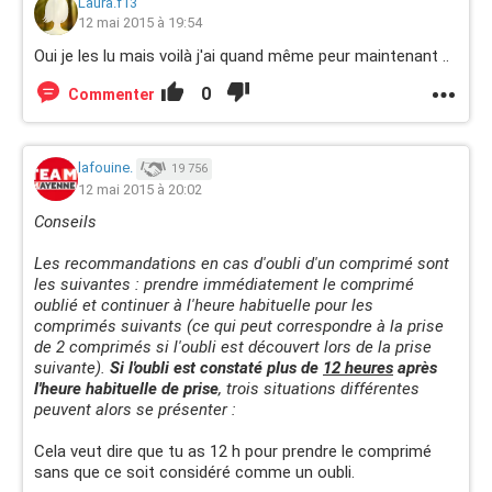
Laura.f13
12 mai 2015 à 19:54
Oui je les lu mais voilà j'ai quand même peur maintenant ..
0
Commenter
lafouine.
19 756
12 mai 2015 à 20:02
Conseils
Les recommandations en cas d'oubli d'un comprimé sont
les suivantes : prendre immédiatement le comprimé
oublié et continuer à l'heure habituelle pour les
comprimés suivants (ce qui peut correspondre à la prise
de 2 comprimés si l'oubli est découvert lors de la prise
suivante).
Si l'oubli est constaté plus de
12 heures
après
l'heure habituelle de prise
, trois situations différentes
peuvent alors se présenter :
Cela veut dire que tu as 12 h pour prendre le comprimé
sans que ce soit considéré comme un oubli.