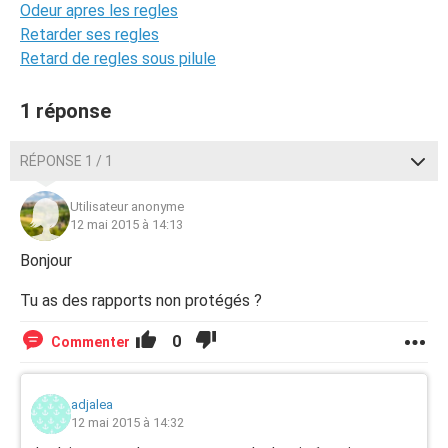
Odeur apres les regles
Retarder ses regles
Retard de regles sous pilule
1 réponse
RÉPONSE 1 / 1
Utilisateur anonyme
12 mai 2015 à 14:13
Bonjour
Tu as des rapports non protégés ?
0
Commenter
adjalea
12 mai 2015 à 14:32