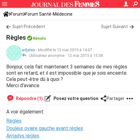
Forum
Forum Santé-Médecine
Symptômes et maladies courantes
Sujet Précédent
Sujet Suivant
Règles
Résolu
adjalea
-
Modifié le 12 mai 2015 à 14:07
Utilisateur anonyme -
12 mai 2015 à 15:38
Bonjour, cela fait maintenant 3 semaines de mes règles
sont en retard, et il est impossible que je sois enceinte.
Cela peut-être dû à quoi ?
Merci d'avance.
Répondre (1)
Posez votre question
Partager
A voir également:
Règles
Douleur ovaire gauche avant règles
Antadys règles