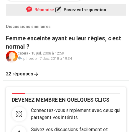
Répondre
Posez votre question
Discussions similaires
Femme enceinte ayant eu leur règles, c'est
normal ?
catera
-
18 juil. 2008 à 12:59
p.horde
-
7 déc. 2018 à 19:34
22 réponses
DEVENEZ MEMBRE EN QUELQUES CLICS
Connectez-vous simplement avec ceux qui
partagent vos intérêts
Suivez vos discussions facilement et