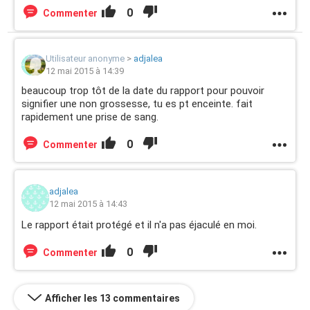
0
Commenter
Utilisateur anonyme
>
adjalea
12 mai 2015 à 14:39
beaucoup trop tôt de la date du rapport pour pouvoir
signifier une non grossesse, tu es pt enceinte. fait
rapidement une prise de sang.
0
Commenter
adjalea
12 mai 2015 à 14:43
Le rapport était protégé et il n'a pas éjaculé en moi.
0
Commenter
Afficher les 13 commentaires