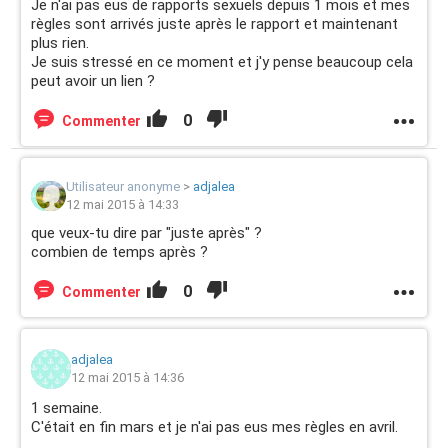
Je n'ai pas eus de rapports sexuels depuis 1 mois et mes
règles sont arrivés juste après le rapport et maintenant
plus rien.
Je suis stressé en ce moment et j'y pense beaucoup cela
peut avoir un lien ?
0
Commenter
Utilisateur anonyme
>
adjalea
12 mai 2015 à 14:33
que veux-tu dire par "juste après" ?
combien de temps après ?
0
Commenter
adjalea
12 mai 2015 à 14:36
1 semaine.
C'était en fin mars et je n'ai pas eus mes règles en avril.