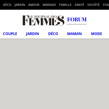
DÉCO
JARDIN
AMOUR
MARIAGE
FAMILLE
SANTÉ
SOCIÉTÉ
STA
FORUM
COUPLE
JARDIN
DÉCO
MAMAN
MODE