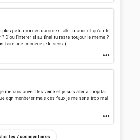
ir plus petit moi ces comme si aller mourir et qu'on te
 ? D'ou l'interer si au final tu reste toujour le meme ?
is faire une connerie je le sens :(
 me suis ouvert les veine et je suis aller a l'hopital
ce que qqn menbeter mais ces faux je me sens trop mal
icher les 7 commentaires