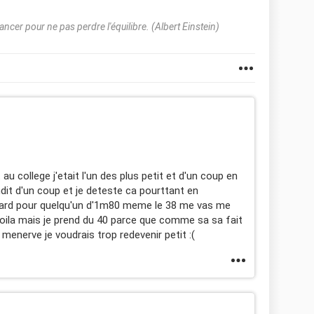
vancer pour ne pas perdre l'équilibre. (Albert Einstein)
t au college j'etait l'un des plus petit et d'un coup en
ndit d'un coup et je deteste ca pourttant en
izard pour quelqu'un d'1m80 meme le 38 me vas me
oila mais je prend du 40 parce que comme sa sa fait
menerve je voudrais trop redevenir petit :(