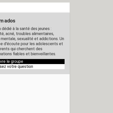
m ados
 dédié à la santé des jeunes :
té, acné, troubles alimentaires,
 mentale, sexualité et addictions. Un
e d'écoute pour les adolescents et
arents qui cherchent des
ations fiables et bienveillantes.
ivre le groupe
sez votre question