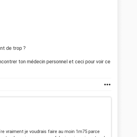
ent de trop ?
ncontrer ton médecin personnel et ceci pour voir ce
fre vraiment je voudrais faire au moin 1m75 parce