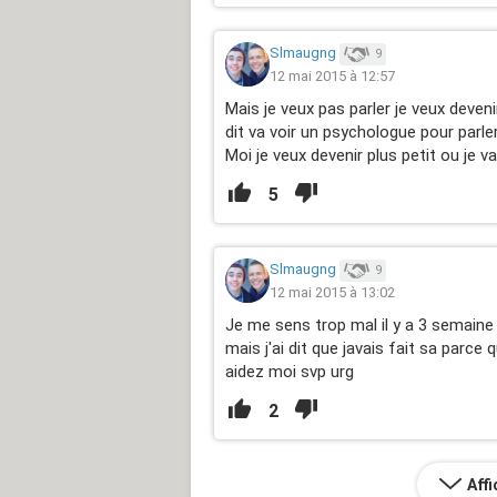
Slmaugng
9
12 mai 2015 à 12:57
Mais je veux pas parler je veux deven
dit va voir un psychologue pour parler
Moi je veux devenir plus petit ou je va
5
Slmaugng
9
12 mai 2015 à 13:02
Je me sens trop mal il y a 3 semaine je
mais j'ai dit que javais fait sa par
aidez moi svp urg
2
Aff