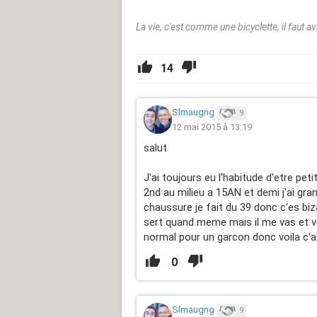
La vie, c'est comme une bicyclette, il faut a
14
Slmaugng
9
12 mai 2015 à 13:19
salut
J'ai toujours eu l'habitude d'etre peti
2nd au milieu a 15AN et demi j'ai gra
chaussure je fait du 39 donc c'es b
sert quand meme mais il me vas et v
normal pour un garcon donc voila c'a 
0
Slmaugng
9