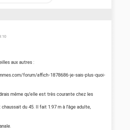
3:10
lles aux autres :
emmes.com/forum/affich-1878686-je-sais-plus-quoi-
e dirais même qu'elle est très courante chez les
chaussait du 45. Il fait 1.97 m à l'âge adulte,
anale.