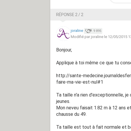
RÉPONSE 2 / 2
joraline
9 895
Modifié par joraline le 12/05/2015 1
Bonjour,
Applique à toi même ce que tu consei
http://sante-medecine.journaldesf
faire-ma-vie-est-nul#1
Ta taille n'a rien d'exceptionnelle, j
jeunes.
Mon neveu faisait 1.82 m à 12 ans et 
chausse du 49.
Ta taille est tout à fait normale et b