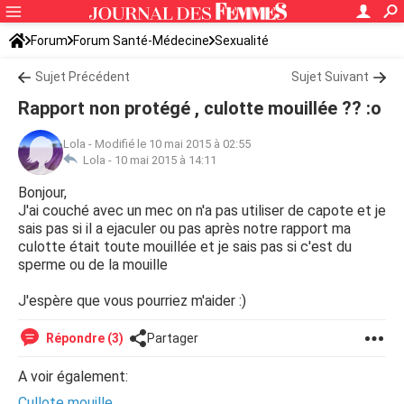
Forum
Forum Santé-Médecine
Sexualité
Sujet Précédent
Sujet Suivant
Rapport non protégé , culotte mouillée ?? :o
Lola
-
Modifié le 10 mai 2015 à 02:55
Lola -
10 mai 2015 à 14:11
Bonjour,
J'ai couché avec un mec on n'a pas utiliser de capote et je
sais pas si il a ejaculer ou pas après notre rapport ma
culotte était toute mouillée et je sais pas si c'est du
sperme ou de la mouille
J'espère que vous pourriez m'aider :)
Répondre (3)
Partager
A voir également:
Cullote mouille