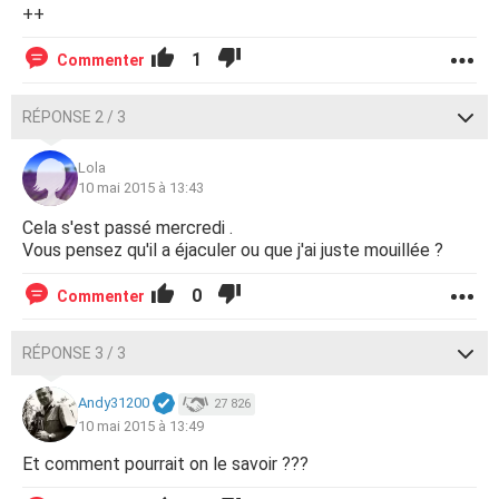
++
1
Commenter
RÉPONSE 2 / 3
Lola
10 mai 2015 à 13:43
Cela s'est passé mercredi .
Vous pensez qu'il a éjaculer ou que j'ai juste mouillée ?
0
Commenter
RÉPONSE 3 / 3
Andy31200
27 826
10 mai 2015 à 13:49
Et comment pourrait on le savoir ???