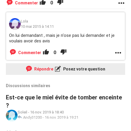
0
Commenter
Lola
10 mai 2015 à 14:11
On lui demandant , mais je n'ose pas lui demander et je
voulais avoir des avis
0
Commenter
Répondre
Posez votre question
Discussions similaires
Est-ce que le miel évite de tomber enceinte
?
Soleil
-
16 nov. 2019 à 18:40
Andy31200
-
16 nov. 2019 à 19:21