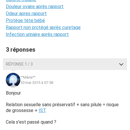
Douleur ovaire après rapport
Odeur apres rapport
Protège tête bébé
Rapport non protégé après curetage
Infection urinaire après rapport
3 réponses
RÉPONSE 1 / 3
^^Mârïe^^
10 mai 2015 à 07:58
Bonjour
Relation sexuelle sans préservatif + sans pilule = risque
de grossesse +
IST
.
Cela s'est passé quand ?