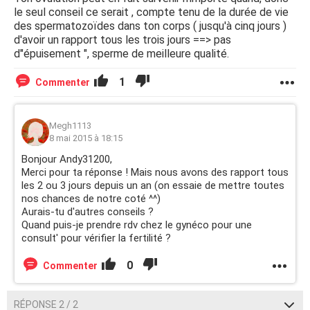
le seul conseil ce serait , compte tenu de la durée de vie
des spermatozoïdes dans ton corps ( jusqu'à cinq jours )
d'avoir un rapport tous les trois jours ==> pas
d"épuisement ", sperme de meilleure qualité.
1
Commenter
Megh1113
8 mai 2015 à 18:15
Bonjour Andy31200,
Merci pour ta réponse ! Mais nous avons des rapport tous
les 2 ou 3 jours depuis un an (on essaie de mettre toutes
nos chances de notre coté ^^)
Aurais-tu d'autres conseils ?
Quand puis-je prendre rdv chez le gynéco pour une
consult' pour vérifier la fertilité ?
0
Commenter
RÉPONSE 2 / 2