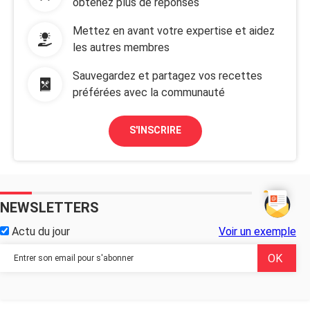
obtenez plus de réponses
Mettez en avant votre expertise et aidez
les autres membres
Sauvegardez et partagez vos recettes
préférées avec la communauté
S'INSCRIRE
NEWSLETTERS
Actu du jour
Voir un exemple