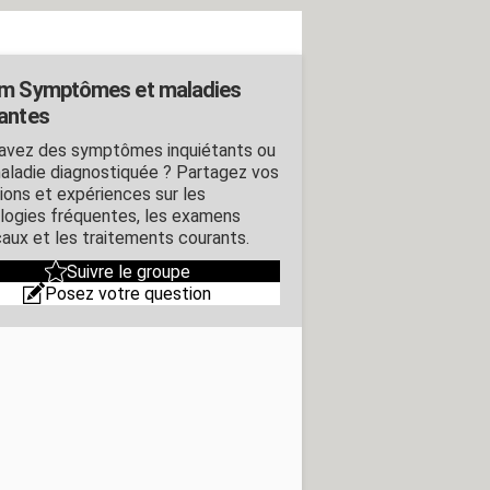
m Symptômes et maladies
antes
avez des symptômes inquiétants ou
aladie diagnostiquée ? Partagez vos
ions et expériences sur les
logies fréquentes, les examens
aux et les traitements courants.
Suivre le groupe
Posez votre question