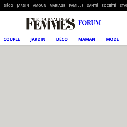
DÉCO
JARDIN
AMOUR
MARIAGE
FAMILLE
SANTÉ
SOCIÉTÉ
STA
FORUM
COUPLE
JARDIN
DÉCO
MAMAN
MODE