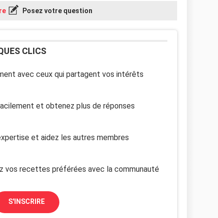
re
Posez votre question
QUES CLICS
ent avec ceux qui partagent vos intérêts
facilement et obtenez plus de réponses
xpertise et aidez les autres membres
z vos recettes préférées avec la communauté
S'INSCRIRE