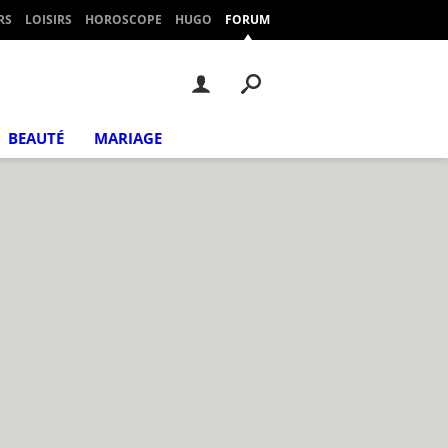
RS
LOISIRS
HOROSCOPE
HUGO
FORUM
BEAUTÉ
MARIAGE