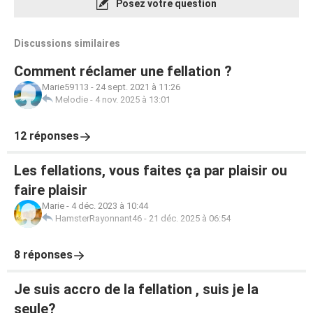
Posez votre question
Discussions similaires
Comment réclamer une fellation ?
Marie59113
-
24 sept. 2021 à 11:26
Melodie
-
4 nov. 2025 à 13:01
12 réponses
Les fellations, vous faites ça par plaisir ou
faire plaisir
Marie
-
4 déc. 2023 à 10:44
HamsterRayonnant46
-
21 déc. 2025 à 06:54
8 réponses
Je suis accro de la fellation , suis je la
seule?