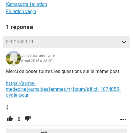
Kamasutra fellation
Fellation vagin
1 réponse
RÉPONSE 1 / 1
Utilisateur anonyme
6 mai 2015 à 23:20
Merci de poser toutes les questions sur le même post:
https://sante-
medecine.journaldesfemmes.fr/forum/affich-1874855-
cycle-pour
:)
0