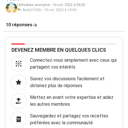
Utilisateur anonyme
-
14 oct. 2022 à 05:02
Andy31200
-
19 oct. 2022 à 19:05
10 réponses
DEVENEZ MEMBRE EN QUELQUES CLICS
Connectez-vous simplement avec ceux qui
partagent vos intérêts
Suivez vos discussions facilement et
obtenez plus de réponses
Mettez en avant votre expertise et aidez
les autres membres
Sauvegardez et partagez vos recettes
préférées avec la communauté