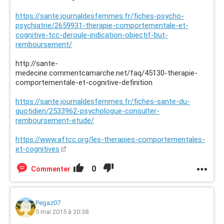
https://sante.journaldesfemmes.fr/fiches-psycho-
psychiatrie/2659931-therapie-comportementale-et-
cognitive-tcc-deroule-indication-objectif-but-
remboursement/
http://sante-
medecine.commentcamarche.net/faq/45130-therapie-
comportementale-et-cognitive-definition
https://sante.journaldesfemmes.fr/fiches-sante-du-
quotidien/2533962-psychologue-consulter-
remboursement-etude/
https://www.aftcc.org/les-therapies-comportementales-
et-cognitives
0
Commenter
Pegaz07
5 mai 2015 à 20:38