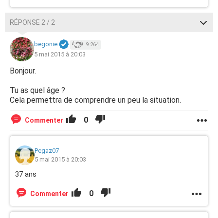
RÉPONSE 2 / 2
begonie
9 264
5 mai 2015 à 20:03
Bonjour.
Tu as quel âge ?
Cela permettra de comprendre un peu la situation.
0
Commenter
Pegaz07
5 mai 2015 à 20:03
37 ans
0
Commenter