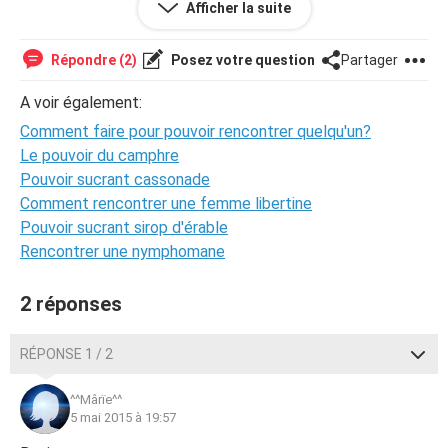
Afficher la suite
femme ou un homme c'est encore plus perturbant enfin
bref ! J'ai l'impression de ne pas être normale et que
personne ne peu me comprendre. Je voudrais juste
Répondre (2)
Posez votre question
Partager
pouvoir être avec quelqu'un qui me respecte pour ce que
je suis et avec qui je puisse partager et échanger. Je
A voir également:
n'arrive pas à en parler autour de moi, car à chaque fois on
Comment faire pour pouvoir rencontrer quelqu'un?
me dit qu'il faut que je me bouge. Mais, je pense que je n'ai
pas assez confiance en moi. comment faire car plus ça va
Le pouvoir du camphre
plus je me renferme et ça c'est pas bon.
Pouvoir sucrant cassonade
Comment rencontrer une femme libertine
Pouvoir sucrant sirop d'érable
Rencontrer une nymphomane
2 réponses
RÉPONSE 1 / 2
^^Mârïe^^
5 mai 2015 à 19:57