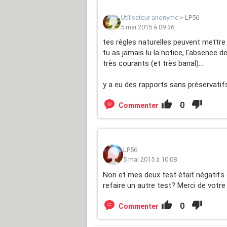
Utilisateur anonyme
>
LP56
5 mai 2015 à 09:36
tes règles naturelles peuvent mettre j
tu as jamais lu la notice, l'absence
très courants (et très banal)...
y a eu des rapports sans préservatif
0
Commenter
LP56
5 mai 2015 à 10:08
Non et mes deux test était négatifs q
refaire un autre test? Merci de votr
0
Commenter