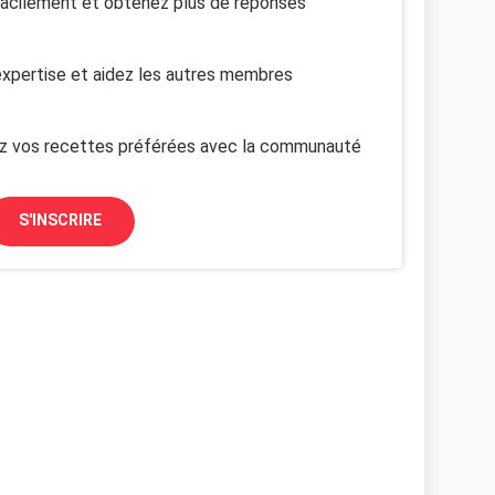
facilement et obtenez plus de réponses
xpertise et aidez les autres membres
z vos recettes préférées avec la communauté
S'INSCRIRE