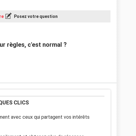
re
Posez votre question
r règles, c'est normal ?
QUES CLICS
ent avec ceux qui partagent vos intérêts