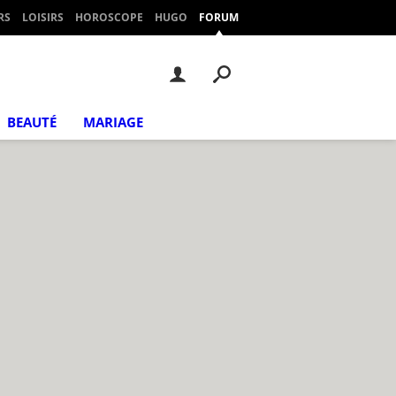
RS
LOISIRS
HOROSCOPE
HUGO
FORUM
BEAUTÉ
MARIAGE