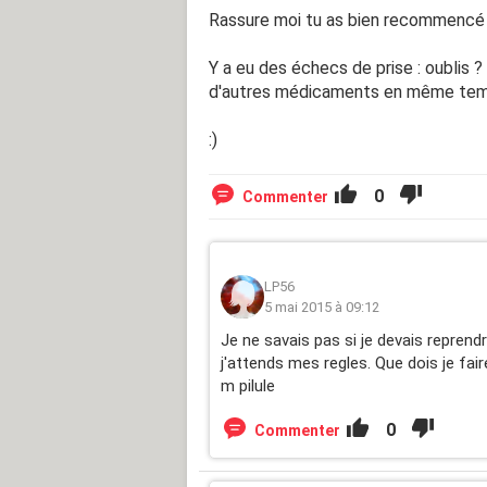
Rassure moi tu as bien recommencé
Y a eu des échecs de prise : oublis 
d'autres médicaments en même tem
:)
0
Commenter
LP56
5 mai 2015 à 09:12
Je ne savais pas si je devais reprendr
j'attends mes regles. Que dois je faire
m pilule
0
Commenter