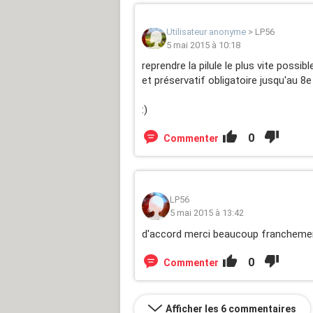
Utilisateur anonyme
>
LP56
5 mai 2015 à 10:18
reprendre la pilule le plus vite possibl
et préservatif obligatoire jusqu'au 
:)
0
Commenter
LP56
5 mai 2015 à 13:42
d'accord merci beaucoup francheme
0
Commenter
Afficher les 6 commentaires