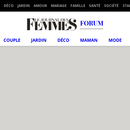
DÉCO
JARDIN
AMOUR
MARIAGE
FAMILLE
SANTÉ
SOCIÉTÉ
STA
FORUM
COUPLE
JARDIN
DÉCO
MAMAN
MODE