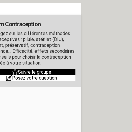
m Contraception
gez sur les différentes méthodes
ceptives : pilule, stérilet (DIU),
nt, préservatif, contraception
ence… Efficacité, effets secondaires
nseils pour choisir la contraception
ée à votre situation.
Suivre le groupe
Posez votre question