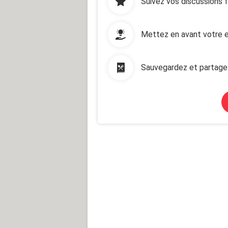
Suivez vos discussions 
Mettez en avant votre e
Sauvegardez et partage