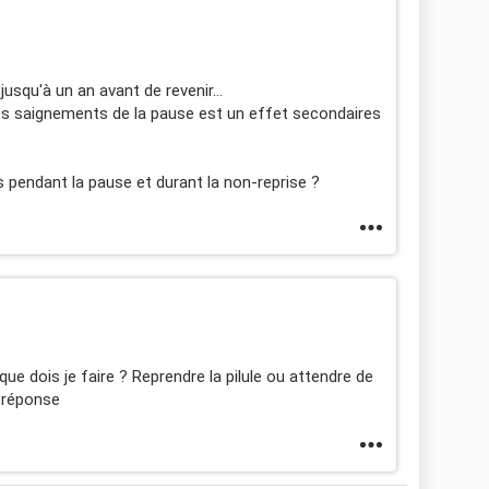
usqu'à un an avant de revenir...
 des saignements de la pause est un effet secondaires
s pendant la pause et durant la non-reprise ?
ue dois je faire ? Reprendre la pilule ou attendre de
e réponse