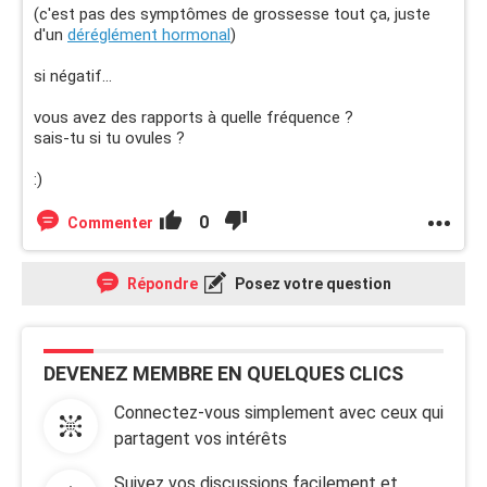
(c'est pas des symptômes de grossesse tout ça, juste
d'un
déréglément hormonal
)
si négatif...
vous avez des rapports à quelle fréquence ?
sais-tu si tu ovules ?
:)
0
Commenter
Répondre
Posez votre question
DEVENEZ MEMBRE EN QUELQUES CLICS
Connectez-vous simplement avec ceux qui
partagent vos intérêts
Suivez vos discussions facilement et