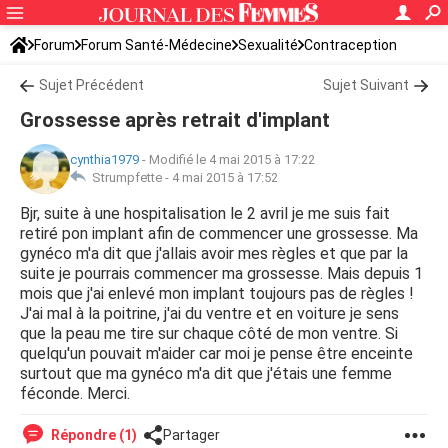
Forum
Forum Santé-Médecine
Sexualité
Contraception
Sujet Précédent
Sujet Suivant
Grossesse après retrait d'implant
cynthia1979
-
Modifié le 4 mai 2015 à 17:22
Strumpfette -
4 mai 2015 à 17:52
Bjr, suite à une hospitalisation le 2 avril je me suis fait
retiré pon implant afin de commencer une grossesse. Ma
gynéco m'a dit que j'allais avoir mes règles et que par la
suite je pourrais commencer ma grossesse. Mais depuis 1
mois que j'ai enlevé mon implant toujours pas de règles !
J'ai mal à la poitrine, j'ai du ventre et en voiture je sens
que la peau me tire sur chaque côté de mon ventre. Si
quelqu'un pouvait m'aider car moi je pense être enceinte
surtout que ma gynéco m'a dit que j'étais une femme
féconde. Merci.
Répondre (1)
Partager