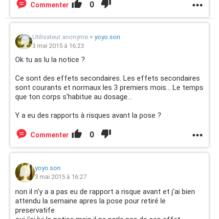
0
Commenter
Utilisateur anonyme
>
yoyo.son
3 mai 2015 à 16:23
Ok tu as lu la notice ?
Ce sont des effets secondaires. Les effets secondaires
sont courants et normaux les 3 premiers mois... Le temps
que ton corps s'habitue au dosage...
Y a eu des rapports à risques avant la pose ?
0
Commenter
yoyo.son
3 mai 2015 à 16:27
non il n'y a a pas eu de rapport a risque avant et j'ai bien
attendu la semaine apres la pose pour retiré le
preservatife