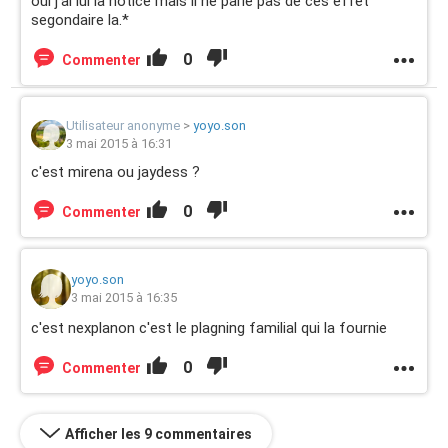
oui j'ai lui la notice mais il ne parle pas de ces effet
segondaire la.*
0
Commenter
Utilisateur anonyme
>
yoyo.son
3 mai 2015 à 16:31
c'est mirena ou jaydess ?
0
Commenter
yoyo.son
3 mai 2015 à 16:35
c'est nexplanon c'est le plagning familial qui la fournie
0
Commenter
Afficher les 9 commentaires