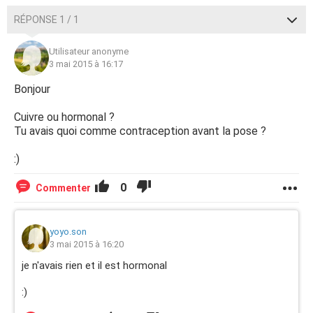
RÉPONSE 1 / 1
Utilisateur anonyme
3 mai 2015 à 16:17
Bonjour
Cuivre ou hormonal ?
Tu avais quoi comme contraception avant la pose ?
:)
0
Commenter
yoyo.son
3 mai 2015 à 16:20
je n'avais rien et il est hormonal
:)