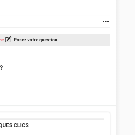
re
Posez votre question
 ?
QUES CLICS