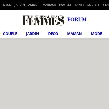
DÉCO
JARDIN
AMOUR
MARIAGE
FAMILLE
SANTÉ
SOCIÉTÉ
STA
FORUM
COUPLE
JARDIN
DÉCO
MAMAN
MODE