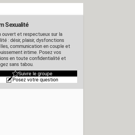
m Sexualité
 ouvert et respectueux sur la
ité : désir, plaisir, dysfonctions
lles, communication en couple et
uissement intime. Posez vos
ions en toute confidentialité et
gez sans tabou.
Suivre le groupe
Posez votre question