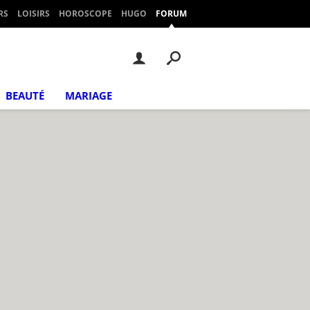
RS
LOISIRS
HOROSCOPE
HUGO
FORUM
BEAUTÉ
MARIAGE