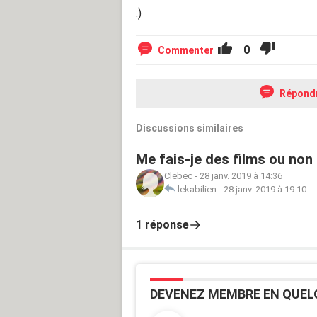
:)
0
Commenter
Répond
Discussions similaires
Me fais-je des films ou non
Clebec
-
28 janv. 2019 à 14:36
lekabilien
-
28 janv. 2019 à 19:10
1 réponse
DEVENEZ MEMBRE EN QUEL