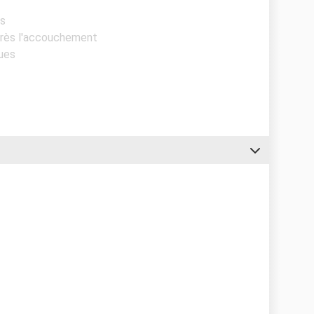
es
Après l'accouchement
ques