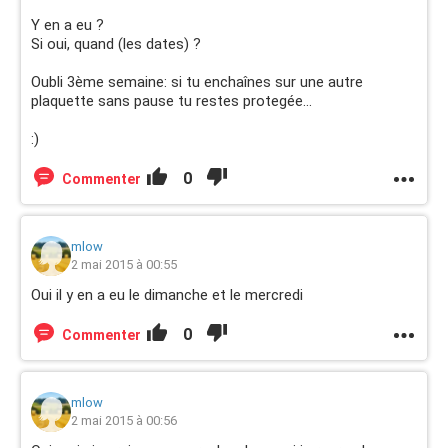
Y en a eu ?
Si oui, quand (les dates) ?
Oubli 3ème semaine: si tu enchaînes sur une autre
plaquette sans pause tu restes protegée...
:)
0
Commenter
mlow
2 mai 2015 à 00:55
Oui il y en a eu le dimanche et le mercredi
0
Commenter
mlow
2 mai 2015 à 00:56