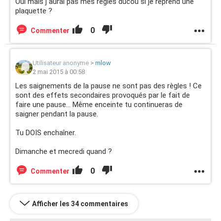
Oui mais j aurai pas mes regles ducou si je reprend une
plaquette ?
0
Commenter
Utilisateur anonyme
>
mlow
2 mai 2015 à 00:58
Les saignements de la pause ne sont pas des règles ! Ce
sont des effets secondaires provoqués par le fait de
faire une pause... Même enceinte tu continueras de
saigner pendant la pause.
Tu DOIS enchaîner.
Dimanche et mecredi quand ?
0
Commenter
Afficher les 34 commentaires