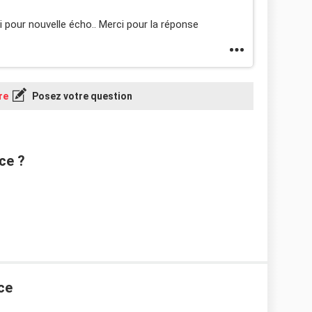
i pour nouvelle écho.. Merci pour la réponse
re
Posez votre question
ce ?
ce