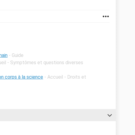
main
- Guide
ueil - Symptômes et questions diverses
on corps à la science
- Accueil - Droits et