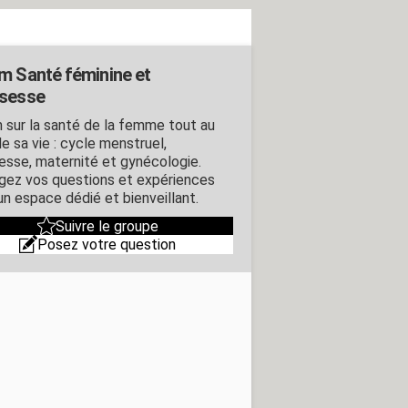
m Santé féminine et
sesse
 sur la santé de la femme tout au
e sa vie : cycle menstruel,
esse, maternité et gynécologie.
gez vos questions et expériences
un espace dédié et bienveillant.
Suivre le groupe
Posez votre question