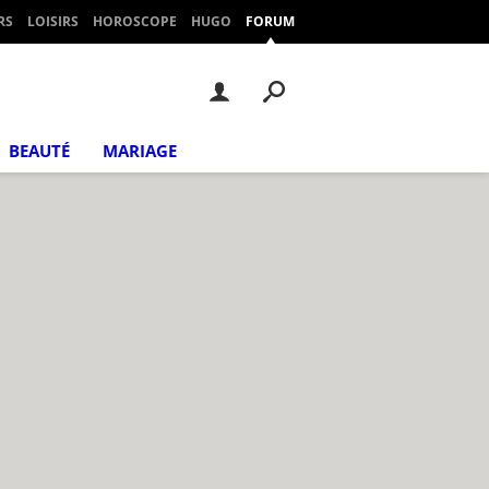
RS
LOISIRS
HOROSCOPE
HUGO
FORUM
BEAUTÉ
MARIAGE