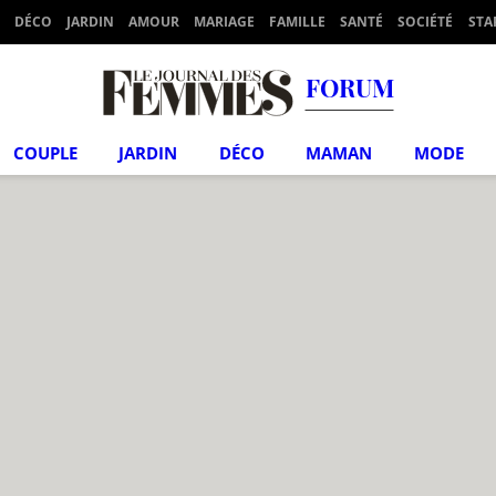
DÉCO
JARDIN
AMOUR
MARIAGE
FAMILLE
SANTÉ
SOCIÉTÉ
STA
FORUM
COUPLE
JARDIN
DÉCO
MAMAN
MODE