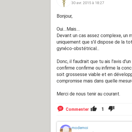
30 avr. 2015 à 18:27
Bonjour,
Oui....Mais....
Devant un cas assez complexe, un m
uniquement que s'il dispose de la to
gynéco-obstétrical...
Donc, il faudrait que tu ais l'avis d'
confirme confirme ou infirme la concl
soit grossesse viable et en dévelop
compromise mais dans quelle mesure 
Merci de nous tenir au courant.
1
Commenter
modemoi