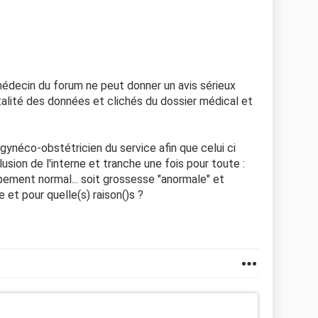
édecin du forum ne peut donner un avis sérieux
talité des données et clichés du dossier médical et
un gynéco-obstétricien du service afin que celui ci
usion de l'interne et tranche une fois pour toute :
pement normal... soit grossesse "anormale" et
et pour quelle(s) raison()s ?