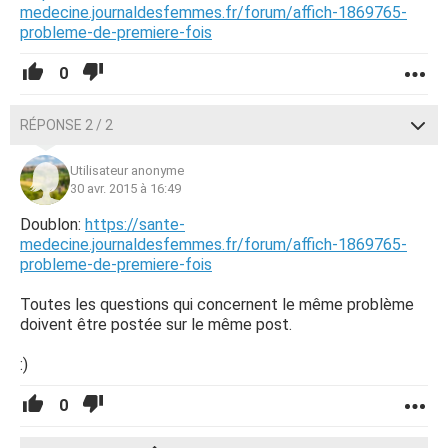
medecine.journaldesfemmes.fr/forum/affich-1869765-
probleme-de-premiere-fois
0
RÉPONSE 2 / 2
Utilisateur anonyme
30 avr. 2015 à 16:49
Doublon:
https://sante-
medecine.journaldesfemmes.fr/forum/affich-1869765-
probleme-de-premiere-fois
Toutes les questions qui concernent le même problème
doivent être postée sur le même post.
:)
0