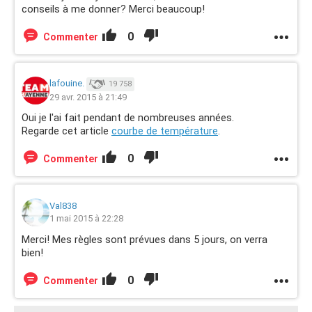
conseils à me donner? Merci beaucoup!
0
Commenter
lafouine.
19 758
29 avr. 2015 à 21:49
Oui je l'ai fait pendant de nombreuses années.
Regarde cet article
courbe de température
.
0
Commenter
Val838
1 mai 2015 à 22:28
Merci! Mes règles sont prévues dans 5 jours, on verra
bien!
0
Commenter