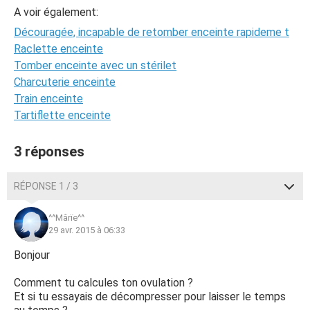
A voir également:
Découragée, incapable de retomber enceinte rapideme t
Raclette enceinte
Tomber enceinte avec un stérilet
Charcuterie enceinte
Train enceinte
Tartiflette enceinte
3 réponses
RÉPONSE 1 / 3
^^Mârïe^^
29 avr. 2015 à 06:33
Bonjour
Comment tu calcules ton ovulation ?
Et si tu essayais de décompresser pour laisser le temps