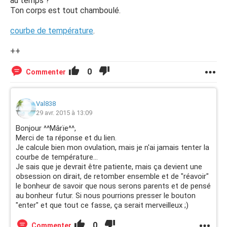
au temps ?
Ton corps est tout chamboulé.
courbe de température
.
++
0
Commenter
Val838
29 avr. 2015 à 13:09
Bonjour ^^Mârïe^^,
Merci de ta réponse et du lien.
Je calcule bien mon ovulation, mais je n'ai jamais tenter la
courbe de température...
Je sais que je devrait être patiente, mais ça devient une
obsession on dirait, de retomber ensemble et de "réavoir"
le bonheur de savoir que nous serons parents et de pensé
au bonheur futur. Si nous pourrions presser le bouton
"enter" et que tout ce fasse, ça serait merveilleux ;)
0
Commenter