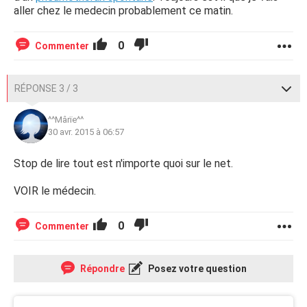
aller chez le medecin probablement ce matin.
0
Commenter
RÉPONSE 3 / 3
^^Mârïe^^
30 avr. 2015 à 06:57
Stop de lire tout est n'importe quoi sur le net.
VOIR le médecin.
0
Commenter
Répondre
Posez votre question