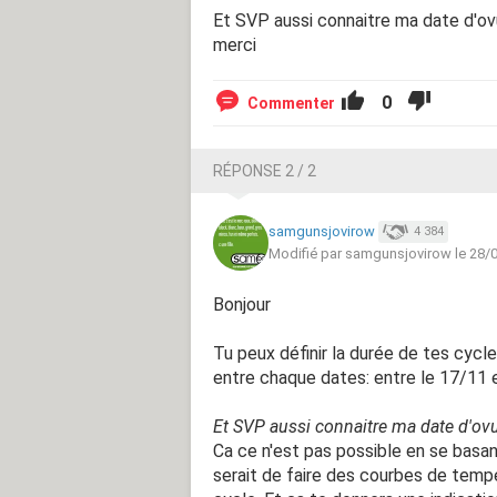
Et SVP aussi connaitre ma date d'ov
merci
0
Commenter
RÉPONSE 2 / 2
samgunsjovirow
4 384
Modifié par samgunsjovirow le 28/
Bonjour
Tu peux définir la durée de tes cycl
entre chaque dates: entre le 17/11 e
Et SVP aussi connaitre ma date d'ov
Ca ce n'est pas possible en se basan
serait de faire des courbes de temp