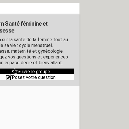
m Santé féminine et
sesse
 sur la santé de la femme tout au
e sa vie : cycle menstruel,
esse, maternité et gynécologie.
gez vos questions et expériences
un espace dédié et bienveillant.
Suivre le groupe
Posez votre question