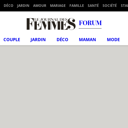
DÉCO
JARDIN
AMOUR
MARIAGE
FAMILLE
SANTÉ
SOCIÉTÉ
STA
FORUM
COUPLE
JARDIN
DÉCO
MAMAN
MODE