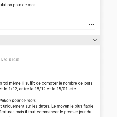
ulation pour ce mois
04/2015 10:53
es toi même: il suffit de compter le nombre de jours
t le 1/12, entre le 18/12 et le 15/01, etc.
ulation pour ce mois
t uniquement sur les dates. Le moyen le plus fiable
ératures mais il faut commencer le premier jour du