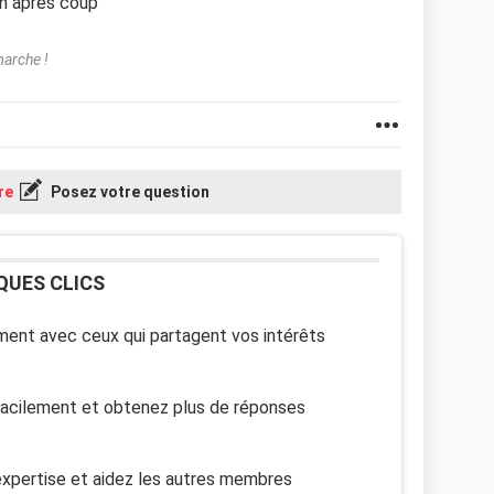
on après coup
marche !
re
Posez votre question
QUES CLICS
ent avec ceux qui partagent vos intérêts
facilement et obtenez plus de réponses
xpertise et aidez les autres membres