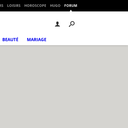
RS
LOISIRS
HOROSCOPE
HUGO
FORUM
BEAUTÉ
MARIAGE