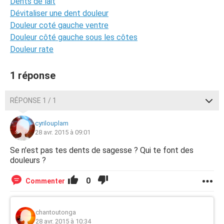
Dents de lait
Dévitaliser une dent douleur
Douleur coté gauche ventre
Douleur côté gauche sous les côtes
Douleur rate
1 réponse
RÉPONSE 1 / 1
cyrilouplam
28 avr. 2015 à 09:01
Se n'est pas tes dents de sagesse ? Qui te font des
douleurs ?
0
Commenter
chantoutonga
28 avr. 2015 à 10:34