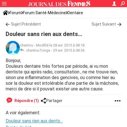
Forum
Forum Santé-Médecine
Dentaire
Sujet Précédent
Sujet Suivant
Douleur sans rien aux dents...
chantou
-
Modifié le 28 avr. 2015 à 08:18
chantouTonga -
29 avr. 2015 à 08:36
Bonjour,
Douleurs dentaire très fortes par période, ai vu mon
dentiste qui après radio, consultation , ne me trouve rien,
sinon une inflammation des gencives, ou comme hier au
soir la douleur est intolérable d'une partie de la mâchoire,
merci de dire si il pouvait exister une autre cause.
Répondre (1)
Partager
A voir également:
Douleur sans rien aux dents...