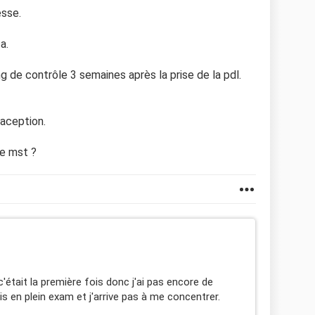
esse.
a.
ng de contrôle 3 semaines après la prise de la pdl.
raception.
de mst ?
c'était la première fois donc j'ai pas encore de
uis en plein exam et j'arrive pas à me concentrer.