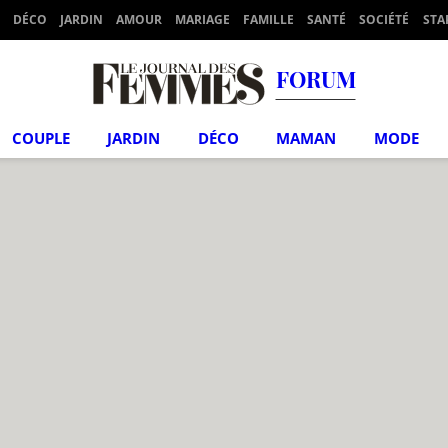
DÉCO
JARDIN
AMOUR
MARIAGE
FAMILLE
SANTÉ
SOCIÉTÉ
STA
FORUM
COUPLE
JARDIN
DÉCO
MAMAN
MODE