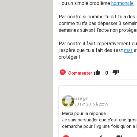
- ou un simple problème
hormonale
Par contre si comme tu dit tu a des
comme tu n'a pas dépasser 3 semaine
semaines suivant l'acte non protéger
Par contre il faut impérativement q
j'espère que tu a fait des test
mst
a
protéger !
0
Commenter
lasergirl
30 avr. 2015 à 22:59
Merci pour la réponse.
Je suis persuader que c'est une gros
démarche pour l'ivg une fois qu'on a l