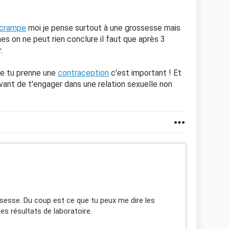
crampe
moi je pense surtout à une grossesse mais
s on ne peut rien conclure il faut que après 3
.
ue tu prenne une
contraception
c'est important ! Et
vant de t'engager dans une relation sexuelle non
sesse. Du coup est ce que tu peux me dire les
es résultats de laboratoire.