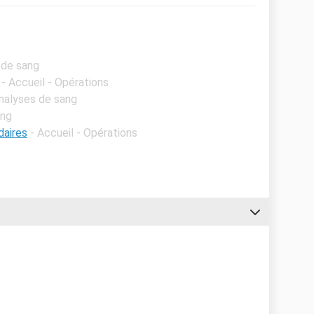
 de sang
- Accueil - Opérations
Analyses de sang
ang
daires
- Accueil - Opérations