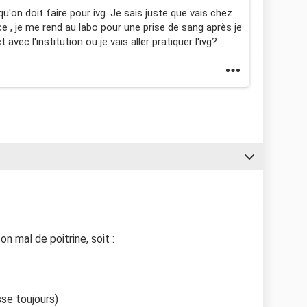
'on doit faire pour ivg. Je sais juste que vais chez
 , je me rend au labo pour une prise de sang après je
avec l'institution ou je vais aller pratiquer l'ivg?
ton mal de poitrine, soit :
sse toujours)