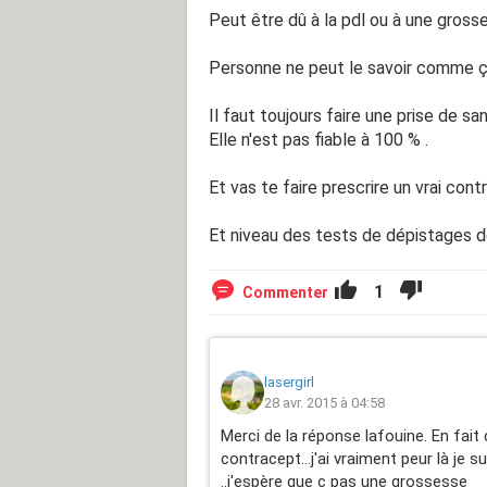
Peut être dû à la pdl ou à une gross
Personne ne peut le savoir comme ç
Il faut toujours faire une prise de sa
Elle n'est pas fiable à 100 % .
Et vas te faire prescrire un vrai cont
Et niveau des tests de dépistages 
1
Commenter
lasergirl
28 avr. 2015 à 04:58
Merci de la réponse lafouine. En fait 
contracept...j'ai vraiment peur là je s
..j'espère que c pas une grossesse