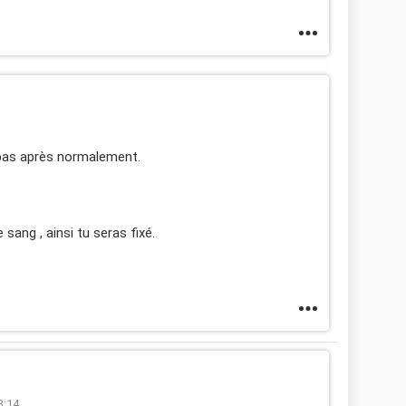
 pas après normalement.
 sang , ainsi tu seras fixé.
3:14