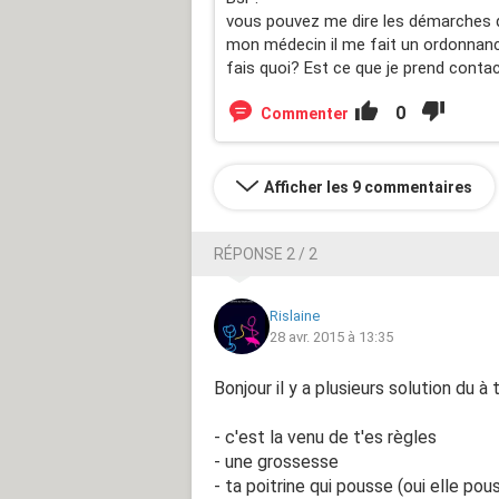
vous pouvez me dire les démarches qu
mon médecin il me fait un ordonnance
fais quoi? Est ce que je prend contact 
0
Commenter
Afficher les 9 commentaires
RÉPONSE 2 / 2
Rislaine
28 avr. 2015 à 13:35
Bonjour il y a plusieurs solution du à 
- c'est la venu de t'es règles
- une grossesse
- ta poitrine qui pousse (oui elle pou