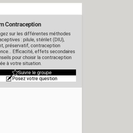
m Contraception
gez sur les différentes méthodes
ceptives : pilule, stérilet (DIU),
nt, préservatif, contraception
ence… Efficacité, effets secondaires
nseils pour choisir la contraception
ée à votre situation.
Suivre le groupe
Posez votre question