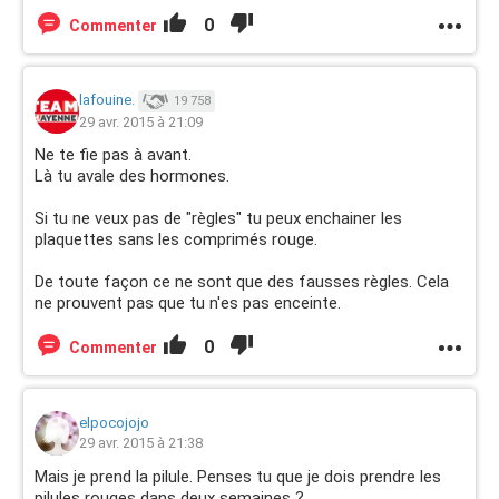
0
Commenter
lafouine.
19 758
29 avr. 2015 à 21:09
Ne te fie pas à avant.
Là tu avale des hormones.
Si tu ne veux pas de "règles" tu peux enchainer les
plaquettes sans les comprimés rouge.
De toute façon ce ne sont que des fausses règles. Cela
ne prouvent pas que tu n'es pas enceinte.
0
Commenter
elpocojojo
29 avr. 2015 à 21:38
Mais je prend la pilule. Penses tu que je dois prendre les
pilules rouges dans deux semaines ?