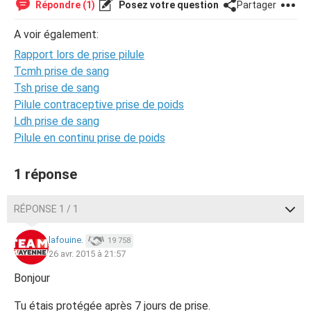
Répondre (1)
Posez votre question
Partager
A voir également:
Rapport lors de prise pilule
Tcmh prise de sang
Tsh prise de sang
Pilule contraceptive prise de poids
Ldh prise de sang
Pilule en continu prise de poids
1 réponse
RÉPONSE 1 / 1
lafouine.
19 758
26 avr. 2015 à 21:57
Bonjour
Tu étais protégée après 7 jours de prise.