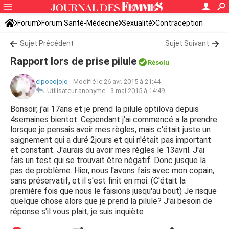
Forum
Forum Santé-Médecine
Sexualité
Contraception
Sujet Précédent
Sujet Suivant
Rapport lors de prise pilule
Résolu
elpocojojo
-
Modifié le 26 avr. 2015 à 21:44
Utilisateur anonyme -
3 mai 2015 à 14:49
Bonsoir, j'ai 17ans et je prend la pilule optilova depuis
4semaines bientot. Cependant j'ai commencé a la prendre
lorsque je pensais avoir mes règles, mais c'était juste un
saignement qui a duré 2jours et qui n'était pas important
et constant. J'aurais du avoir mes règles le 13avril. J'ai
fais un test qui se trouvait être négatif. Donc jusque la
pas de problème. Hier, nous l'avons fais avec mon copain,
sans préservatif, et il s'est finit en moi. (C'était la
première fois que nous le faisions jusqu'au bout) Je risque
quelque chose alors que je prend la pilule? J'ai besoin de
réponse s'il vous plait, je suis inquiète