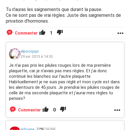
Tu n'auras les saignements que durant la pause.
Ce ne sont pas de vrai règles. Juste des saignements de
privation d'hormones.
1
Commenter
elpocojojo
29 avr. 2015 à 14:53
Je n'ai pas pris les pilules rouges lors de ma première
plaquette, car je n'avais pas mes règles. Et j'ai donc
continué les blanches sur l'autre plaquette.
Habituellement je ne suis pas réglé et mon cycle est dans
les alentours de 45 jours. Je prendrai les pilules rouges de
celle de ma seconde plaquette et j'aurai mes règles tu
penses?
0
Commenter
lafouine.
19 758