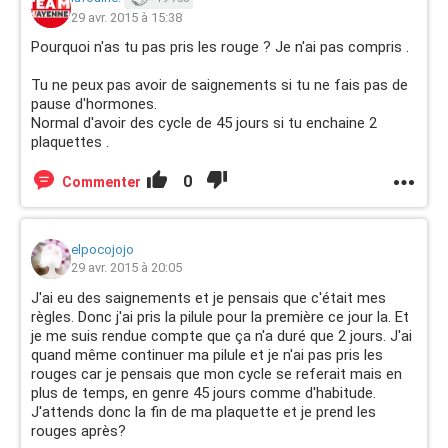
29 avr. 2015 à 15:38
Pourquoi n'as tu pas pris les rouge ? Je n'ai pas compris .
Tu ne peux pas avoir de saignements si tu ne fais pas de
pause d'hormones.
Normal d'avoir des cycle de 45 jours si tu enchaine 2
plaquettes .
0
Commenter
elpocojojo
29 avr. 2015 à 20:05
J'ai eu des saignements et je pensais que c'était mes
règles. Donc j'ai pris la pilule pour la première ce jour la. Et
je me suis rendue compte que ça n'a duré que 2 jours. J'ai
quand même continuer ma pilule et je n'ai pas pris les
rouges car je pensais que mon cycle se referait mais en
plus de temps, en genre 45 jours comme d'habitude.
J'attends donc la fin de ma plaquette et je prend les
rouges après?