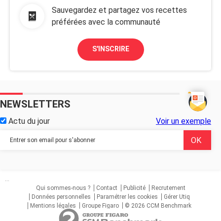
Sauvegardez et partagez vos recettes
préférées avec la communauté
S'INSCRIRE
NEWSLETTERS
Actu du jour
Voir un exemple
...
Qui sommes-nous ?
Contact
Publicité
Recrutement
Données personnelles
Paramétrer les cookies
Gérer Utiq
Mentions légales
Groupe Figaro
© 2026 CCM Benchmark