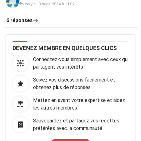
cetyle
-
3 sept. 2014 à 11:02
6 réponses
DEVENEZ MEMBRE EN QUELQUES CLICS
Connectez-vous simplement avec ceux qui
partagent vos intérêts
Suivez vos discussions facilement et
obtenez plus de réponses
Mettez en avant votre expertise et aidez
les autres membres
Sauvegardez et partagez vos recettes
préférées avec la communauté