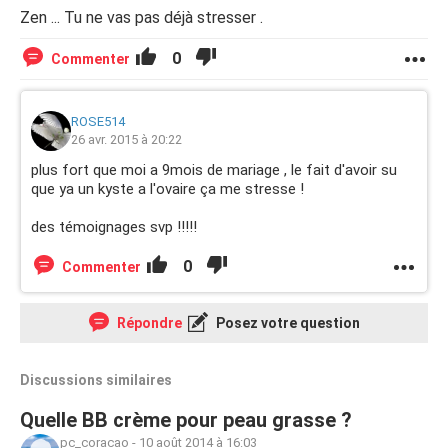
Zen ... Tu ne vas pas déjà stresser .
0
Commenter
ROSE514
26 avr. 2015 à 20:22
plus fort que moi a 9mois de mariage , le fait d'avoir su
que ya un kyste a l'ovaire ça me stresse !
des témoignages svp !!!!!
0
Commenter
Répondre
Posez votre question
Discussions similaires
Quelle BB crème pour peau grasse ?
pc_coracao
-
10 août 2014 à 16:03