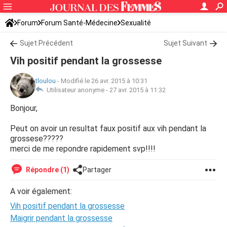
Forum
Forum Santé-Médecine
Sexualité
Sujet Précédent
Sujet Suivant
Vih positif pendant la grossesse
tloulou
-
Modifié le 26 avr. 2015 à 10:31
Utilisateur anonyme -
27 avr. 2015 à 11:32
Bonjour,
Peut on avoir un resultat faux positif aux vih pendant la
grossese?????
merci de me repondre rapidement svp!!!!
Répondre (1)
Partager
A voir également:
Vih positif pendant la grossesse
Maigrir pendant la grossesse