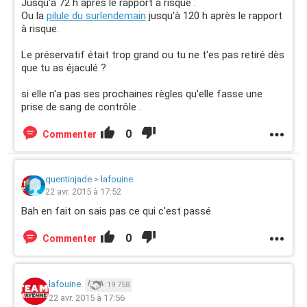
Jusqu'à 72 h après le rapport à risque .
Ou la
pilule du surlendemain
jusqu'à 120 h après le rapport
à risque.
Le préservatif était trop grand ou tu ne t'es pas retiré dès
que tu as éjaculé ?
si elle n'a pas ses prochaines règles qu'elle fasse une
prise de sang de contrôle .
0
Commenter
quentinjade
>
lafouine.
22 avr. 2015 à 17:52
Bah en fait on sais pas ce qui c'est passé
0
Commenter
lafouine.
19 758
22 avr. 2015 à 17:56