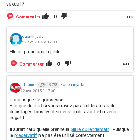
sexuel ?
0
Commenter
quentinjade
22 avr. 2015 à 17:03
Elle ne prend pas la pilule
0
Commenter
lafouine.
>
quentinjade
19 758
22 avr. 2015 à 17:30
Donc risque de grossesse .
+ risque de
mst
si vous n'avez pas fait les tests de
dépistages tous les deux ensemble avant et revenu
négatif.
Il aurait fallu qu'elle prenne la
pilule du lendemain
. Puisque
le
préservatif
n'a pas été utilisé correctement.