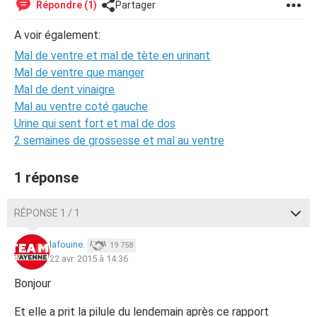
Répondre (1)
Partager
A voir également:
Mal de ventre et mal de tète en urinant
Mal de ventre que manger
Mal de dent vinaigre
Mal au ventre coté gauche
Urine qui sent fort et mal de dos
2 semaines de grossesse et mal au ventre
1 réponse
RÉPONSE 1 / 1
lafouine.
19 758
22 avr. 2015 à 14:36
Bonjour
Et elle a prit la pilule du lendemain après ce rapport