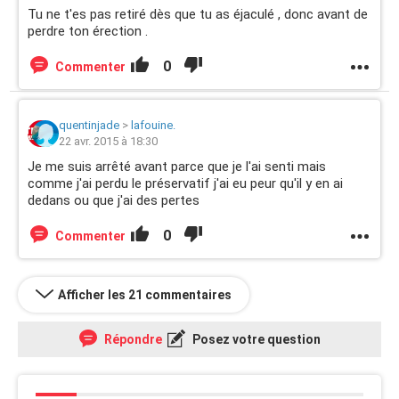
Tu ne t'es pas retiré dès que tu as éjaculé , donc avant de
perdre ton érection .
0
Commenter
quentinjade
>
lafouine.
22 avr. 2015 à 18:30
Je me suis arrêté avant parce que je l'ai senti mais
comme j'ai perdu le préservatif j'ai eu peur qu'il y en ai
dedans ou que j'ai des pertes
0
Commenter
Afficher les 21 commentaires
Répondre
Posez votre question