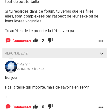
tout de petite taille.
Si tu regardes dans ce forum, tu verras que les filles,
elles, sont complexées par l'aspect de leur sexe ou de
leurs lèvres vaginales.
Tu arrêtes de te prendre la tête avec ça.
2
Commenter
RÉPONSE 2 / 2
^^Mârïe^^
22 avr. 2015 à 07:22
Bonjour
Pas la taille qui importe, mais de savoir s'en servir.
+
0
Commenter