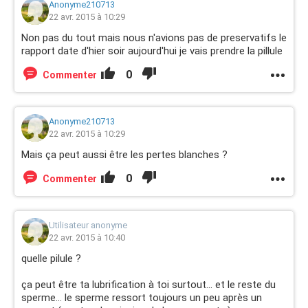
Anonyme210713
22 avr. 2015 à 10:29
Non pas du tout mais nous n'avions pas de preservatifs le
rapport date d'hier soir aujourd'hui je vais prendre la pillule
0
Commenter
Anonyme210713
22 avr. 2015 à 10:29
Mais ça peut aussi être les pertes blanches ?
0
Commenter
Utilisateur anonyme
22 avr. 2015 à 10:40
quelle pilule ?
ça peut être ta lubrification à toi surtout... et le reste du
sperme... le sperme ressort toujours un peu après un