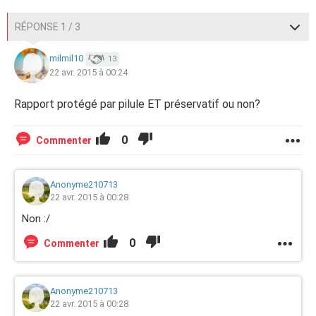
RÉPONSE 1 / 3
milmil10
13
22 avr. 2015 à 00:24
Rapport protégé par pilule ET préservatif ou non?
0
Commenter
Anonyme210713
22 avr. 2015 à 00:28
Non :/
0
Commenter
Anonyme210713
22 avr. 2015 à 00:28