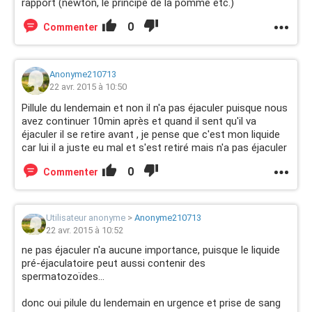
rapport (newton, le principe de la pomme etc.)
0
Commenter
Anonyme210713
22 avr. 2015 à 10:50
Pillule du lendemain et non il n'a pas éjaculer puisque nous
avez continuer 10min après et quand il sent qu'il va
éjaculer il se retire avant , je pense que c'est mon liquide
car lui il a juste eu mal et s'est retiré mais n'a pas éjaculer
0
Commenter
Utilisateur anonyme
>
Anonyme210713
22 avr. 2015 à 10:52
ne pas éjaculer n'a aucune importance, puisque le liquide
pré-éjaculatoire peut aussi contenir des
spermatozoïdes...
donc oui pilule du lendemain en urgence et prise de sang