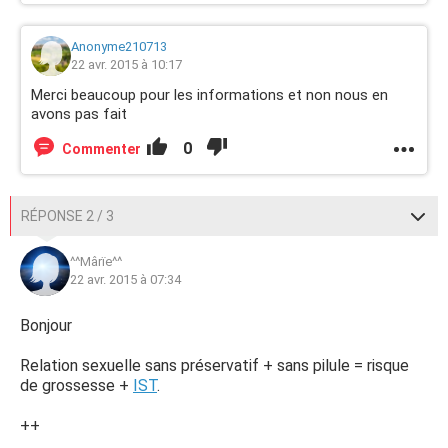
Anonyme210713
22 avr. 2015 à 10:17
Merci beaucoup pour les informations et non nous en
avons pas fait
0
Commenter
RÉPONSE 2 / 3
^^Mârïe^^
22 avr. 2015 à 07:34
Bonjour
Relation sexuelle sans préservatif + sans pilule = risque
de grossesse +
IST
.
++