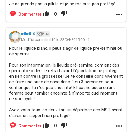
Je ne prends pas la pillule et je ne me suis pas protégé
0
Commenter
milmil10
13
Modifié par milmil10 le 22/04/2015 00:41
Pour le liquide blanc, il peut s'agir de liquide pré-séminal ou
de sperme.
Pour ton information, le liquide pré-séminal contient des
spermatozoïdes, le retrait avant l'éjaculation ne protège
en rien contre la grossesse! Je te conseille donc vivement
de faire une prise de sang dans 2 ou 3 semaines pour
vérifier que tu n'es pas enceinte! Et sache aussi qu'une
femme peut tomber enceinte à n'importe quel moment
de son cycle!
Avez-vous tous les deux fait un dépistage des MST avant
d'avoir un rapport non protégé?
0
Commenter