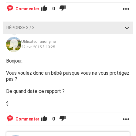
0
Commenter
RÉPONSE 3 / 3
Utilisateur anonyme
22 avr. 2015 à 10:25
Bonjour,
Vous voulez donc un bébé puisque vous ne vous protégez
pas ?
De quand date ce rapport ?
:)
0
Commenter