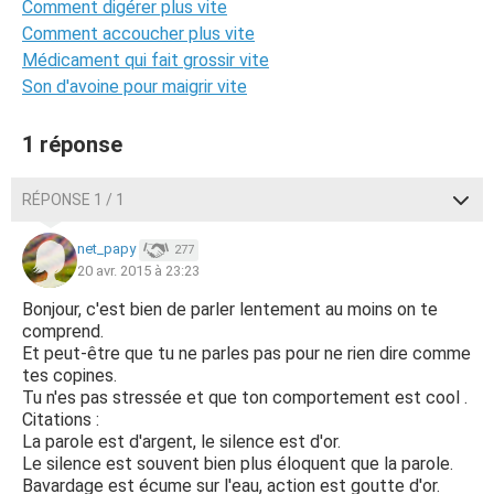
Comment digérer plus vite
Comment accoucher plus vite
Médicament qui fait grossir vite
Son d'avoine pour maigrir vite
1 réponse
RÉPONSE 1 / 1
net_papy
277
20 avr. 2015 à 23:23
Bonjour, c'est bien de parler lentement au moins on te
comprend.
Et peut-être que tu ne parles pas pour ne rien dire comme
tes copines.
Tu n'es pas stressée et que ton comportement est cool .
Citations :
La parole est d'argent, le silence est d'or.
Le silence est souvent bien plus éloquent que la parole.
Bavardage est écume sur l'eau, action est goutte d'or.