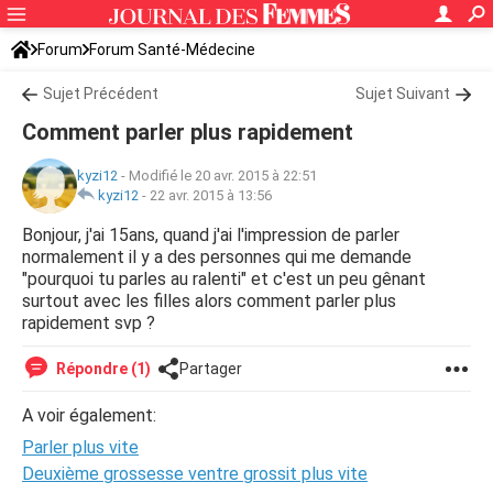
Forum
Forum Santé-Médecine
Symptômes et maladies courantes
Sujet Précédent
Sujet Suivant
Comment parler plus rapidement
kyzi12
-
Modifié le 20 avr. 2015 à 22:51
kyzi12
-
22 avr. 2015 à 13:56
Bonjour, j'ai 15ans, quand j'ai l'impression de parler
normalement il y a des personnes qui me demande
"pourquoi tu parles au ralenti" et c'est un peu gênant
surtout avec les filles alors comment parler plus
rapidement svp ?
Répondre (1)
Partager
A voir également:
Parler plus vite
Deuxième grossesse ventre grossit plus vite