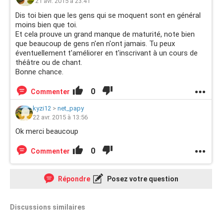
21 avr. 2015 à 23:41
Dis toi bien que les gens qui se moquent sont en général
moins bien que toi.
Et cela prouve un grand manque de maturité, note bien
que beaucoup de gens n'en n'ont jamais. Tu peux
éventuellement t'améliorer en t'inscrivant à un cours de
théâtre ou de chant.
Bonne chance.
0
Commenter
kyzi12
>
net_papy
22 avr. 2015 à 13:56
Ok merci beaucoup
0
Commenter
Répondre
Posez votre question
Discussions similaires