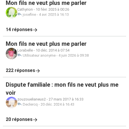
Mon fils ne veut plus me parler
Cathyrion
-
10 févr. 2025 à 00:26
josefine
-
4 avr. 2025 à 16:13
14 réponses
Mon fils ne veut plus me parler
Lorabelle
-
10 déc. 2014 à 07:54
Utilisateur anonyme
-
4 juin 2026 à 09:38
222 réponses
Dispute familiale : mon fils ne veut plus me
voir
zouzouelianeus2
-
27 mars 2017 à 16:33
Declercq
-
20 déc. 2024 à 16:43
20 réponses