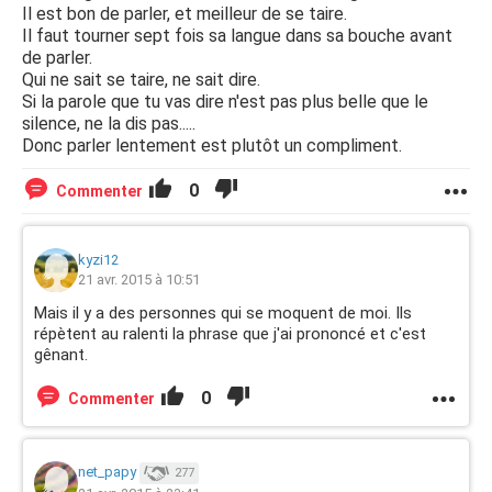
Il est bon de parler, et meilleur de se taire.
Il faut tourner sept fois sa langue dans sa bouche avant
de parler.
Qui ne sait se taire, ne sait dire.
Si la parole que tu vas dire n'est pas plus belle que le
silence, ne la dis pas.....
Donc parler lentement est plutôt un compliment.
0
Commenter
kyzi12
21 avr. 2015 à 10:51
Mais il y a des personnes qui se moquent de moi. Ils
répètent au ralenti la phrase que j'ai prononcé et c'est
gênant.
0
Commenter
net_papy
277