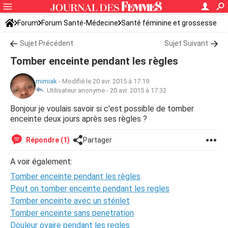
Forum
Forum Santé-Médecine
Santé féminine et grossesse
Tomber enceinte
Sujet Précédent
Sujet Suivant
Tomber enceinte pendant les règles
mimiak
-
Modifié le 20 avr. 2015 à 17:19
Utilisateur anonyme -
20 avr. 2015 à 17:32
Bonjour je voulais savoir si c'est possible de tomber
enceinte deux jours après ses règles ?
Répondre (1)
Partager
A voir également:
Tomber enceinte pendant les règles
Peut on tomber enceinte pendant les regles
Tomber enceinte avec un stérilet
Tomber enceinte sans penetration
Douleur ovaire pendant les regles