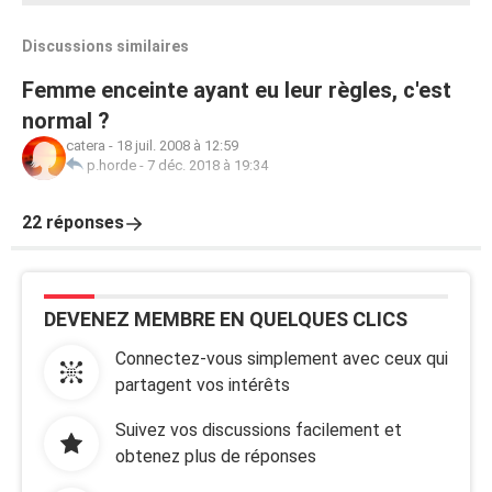
Discussions similaires
Femme enceinte ayant eu leur règles, c'est
normal ?
catera
-
18 juil. 2008 à 12:59
p.horde
-
7 déc. 2018 à 19:34
22 réponses
DEVENEZ MEMBRE EN QUELQUES CLICS
Connectez-vous simplement avec ceux qui
partagent vos intérêts
Suivez vos discussions facilement et
obtenez plus de réponses