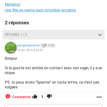
Matlaton
Une fille en seinte peut retomber encainte
2 réponses
RÉPONSE 1 / 2
samgunsjovirow
4 384
16 avr. 2015 à 22:57
Bonjour
Si la goutte est entrée en contact avec son vagin, il y a un
risque.
PS: tu peux écrire "Sperme" en toute lettre, ce n'est pas
vulgaire
1
Commenter