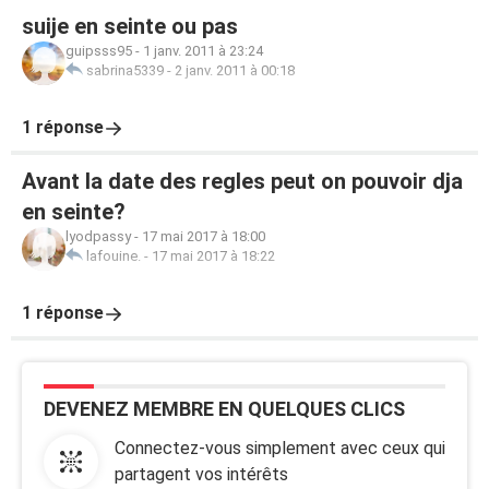
suije en seinte ou pas
guipsss95
-
1 janv. 2011 à 23:24
sabrina5339
-
2 janv. 2011 à 00:18
1 réponse
Avant la date des regles peut on pouvoir dja
en seinte?
lyodpassy
-
17 mai 2017 à 18:00
lafouine.
-
17 mai 2017 à 18:22
1 réponse
DEVENEZ MEMBRE EN QUELQUES CLICS
Connectez-vous simplement avec ceux qui
partagent vos intérêts