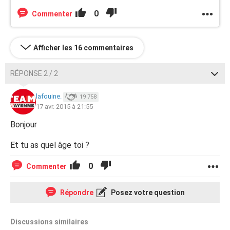
0
Commenter
Afficher les 16 commentaires
RÉPONSE 2 / 2
lafouine.
19 758
17 avr. 2015 à 21:55
Bonjour
Et tu as quel âge toi ?
0
Commenter
Répondre
Posez votre question
Discussions similaires