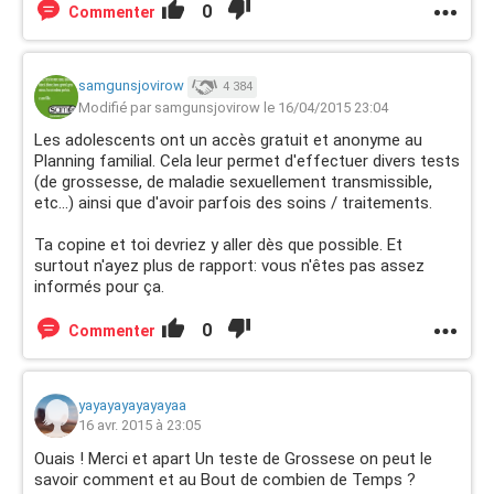
0
Commenter
samgunsjovirow
4 384
Modifié par samgunsjovirow le 16/04/2015 23:04
Les adolescents ont un accès gratuit et anonyme au
Planning familial. Cela leur permet d'effectuer divers tests
(de grossesse, de maladie sexuellement transmissible,
etc...) ainsi que d'avoir parfois des soins / traitements.
Ta copine et toi devriez y aller dès que possible. Et
surtout n'ayez plus de rapport: vous n'êtes pas assez
informés pour ça.
0
Commenter
yayayayayayayaa
16 avr. 2015 à 23:05
Ouais ! Merci et apart Un teste de Grossese on peut le
savoir comment et au Bout de combien de Temps ?