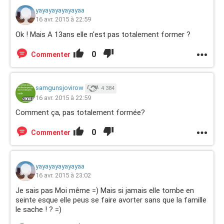
yayayayayayayaa
16 avr. 2015 à 22:59
Ok ! Mais A 13ans elle n'est pas totalement former ?
0
Commenter
samgunsjovirow
4 384
16 avr. 2015 à 22:59
Comment ça, pas totalement formée?
0
Commenter
yayayayayayayaa
16 avr. 2015 à 23:02
Je sais pas Moi même =) Mais si jamais elle tombe en
seinte esque elle peus se faire avorter sans que la famille
le sache ! ? =)