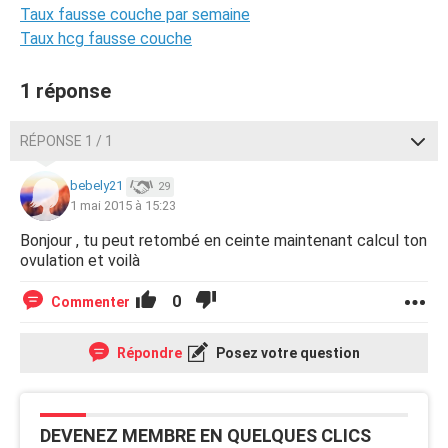
Taux fausse couche par semaine
Taux hcg fausse couche
1 réponse
RÉPONSE 1 / 1
bebely21
29
1 mai 2015 à 15:23
Bonjour , tu peut retombé en ceinte maintenant calcul ton
ovulation et voilà
0
Commenter
Répondre
Posez votre question
DEVENEZ MEMBRE EN QUELQUES CLICS