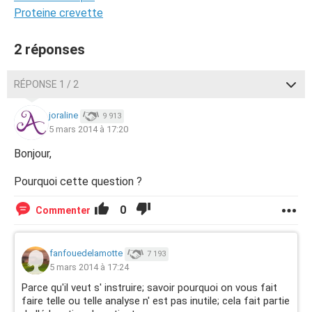
Proteine crevette
2 réponses
RÉPONSE 1 / 2
joraline
9 913
5 mars 2014 à 17:20
Bonjour,
Pourquoi cette question ?
0
Commenter
fanfouedelamotte
7 193
5 mars 2014 à 17:24
Parce qu'il veut s' instruire; savoir pourquoi on vous fait
faire telle ou telle analyse n' est pas inutile; cela fait partie