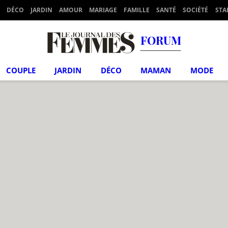
DÉCO
JARDIN
AMOUR
MARIAGE
FAMILLE
SANTÉ
SOCIÉTÉ
STA
FORUM
COUPLE
JARDIN
DÉCO
MAMAN
MODE