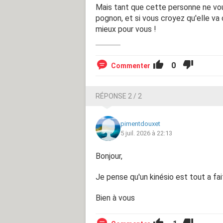
Mais tant que cette personne ne vou
pognon, et si vous croyez qu'elle va
mieux pour vous !
0
Commenter
RÉPONSE 2 / 2
pimentdouxet
5 juil. 2026 à 22:13
Bonjour,
Je pense qu'un kinésio est tout a fa
Bien à vous