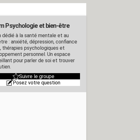
m Psychologie et bien-être
 dédié à la santé mentale et au
tre : anxiété, dépression, confiance
i, thérapies psychologiques et
oppement personnel. Un espace
illant pour parler de soi et trouver
utien.
Suivre le groupe
Posez votre question