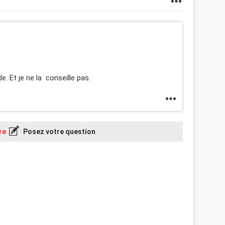
e. Et je ne la conseille pas.
re
Posez votre question