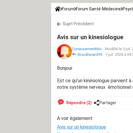
Forum
Forum Santé-Médecine
Psych
Sujet Précédent
Avis sur un kinesiologue
CurieusementMoi
-
Modifié le 5 juil
BoucBavard93
-
7 juil. 2026 à 04
Bonjour
Est ce qu'un kinésiologue parvient à
notre système nerveux émotionnel o
Répondre (2)
Partager
A voir également:
Avis sur un kinesiologue