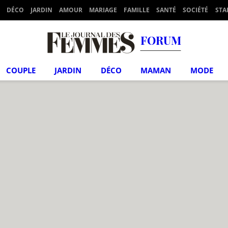
DÉCO
JARDIN
AMOUR
MARIAGE
FAMILLE
SANTÉ
SOCIÉTÉ
STA
FORUM
COUPLE
JARDIN
DÉCO
MAMAN
MODE