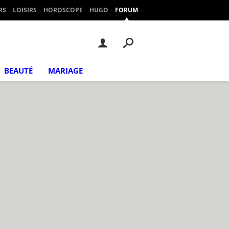
RS
LOISIRS
HOROSCOPE
HUGO
FORUM
BEAUTÉ
MARIAGE