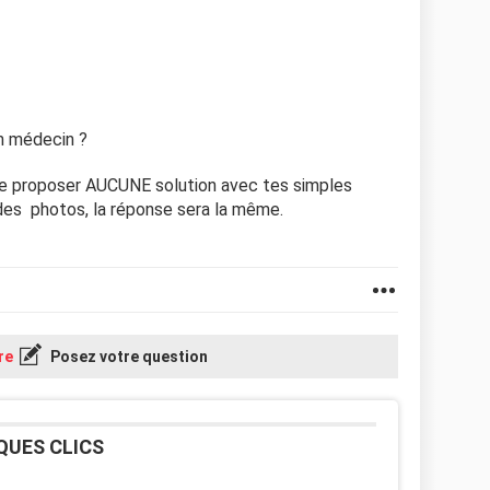
un médecin ?
 te proposer AUCUNE solution avec tes simples
des photos, la réponse sera la même.
re
Posez votre question
QUES CLICS