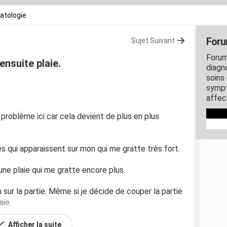
atologie
Foru
Sujet Suivant
Forum
nsuite plaie.
diagn
soins
sympt
affec
problème ici car cela devient de plus en plus
es qui apparaissent sur mon qui me gratte très fort.
 une plaie qui me gratte encore plus.
 sur la partie. Même si je décide de couper la partie
aie.
Afficher la suite