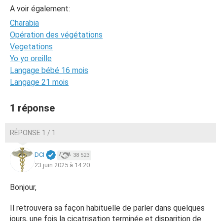
A voir également:
Charabia
Opération des végétations
Vegetations
Yo yo oreille
Langage bébé 16 mois
Langage 21 mois
1 réponse
RÉPONSE 1 / 1
DCI
38 523
23 juin 2025 à 14:20
Bonjour,
Il retrouvera sa façon habituelle de parler dans quelques
jours, une fois la cicatrisation terminée et disparition de