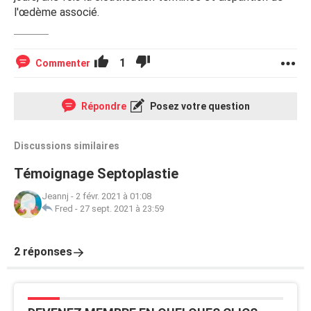
l'œdème associé.
1
Commenter
Répondre
Posez votre question
Discussions similaires
Témoignage Septoplastie
Jeannj
-
2 févr. 2021 à 01:08
Fred
-
27 sept. 2021 à 23:59
2 réponses