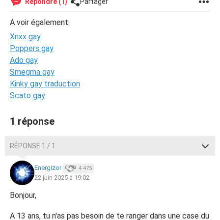
Répondre (1)
Partager
A voir également:
Xnxx gay
Poppers gay
Ado gay
Smegma gay
Kinky gay traduction
Scato gay
1 réponse
RÉPONSE 1 / 1
Energizor
4 475
22 juin 2025 à 19:02
Bonjour,
A 13 ans, tu n'as pas besoin de te ranger dans une case du