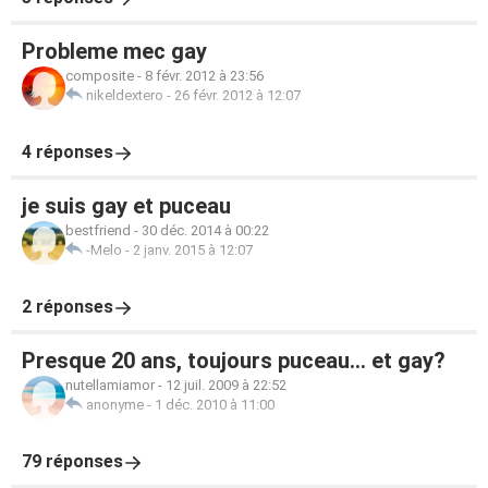
Probleme mec gay
composite
-
8 févr. 2012 à 23:56
nikeldextero
-
26 févr. 2012 à 12:07
4 réponses
je suis gay et puceau
bestfriend
-
30 déc. 2014 à 00:22
-Melo
-
2 janv. 2015 à 12:07
2 réponses
Presque 20 ans, toujours puceau... et gay?
nutellamiamor
-
12 juil. 2009 à 22:52
anonyme
-
1 déc. 2010 à 11:00
79 réponses