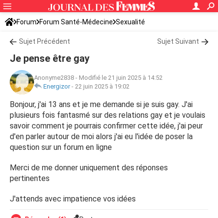
Forum
Forum Santé-Médecine
Sexualité
Sujet Précédent
Sujet Suivant
Je pense être gay
Anonyme2838
-
Modifié le 21 juin 2025 à 14:52
Energizor
-
22 juin 2025 à 19:02
Bonjour, j'ai 13 ans et je me demande si je suis gay. J'ai
plusieurs fois fantasmé sur des relations gay et je voulais
savoir comment je pourrais confirmer cette idée, j'ai peur
d'en parler autour de moi alors j'ai eu l'idée de poser la
question sur un forum en ligne
Merci de me donner uniquement des réponses
pertinentes
J'attends avec impatience vos idées