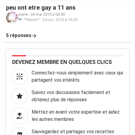
peu ont etre gay a 11 ans
marie
-
26 mai 2010 à 00:40
^^Marie^^
-
24 nov. 2010 à 19:28
5 réponses
DEVENEZ MEMBRE EN QUELQUES CLICS
Connectez-vous simplement avec ceux qui
partagent vos intérêts
Suivez vos discussions facilement et
obtenez plus de réponses
Mettez en avant votre expertise et aidez
les autres membres
Sauvegardez et partagez vos recettes