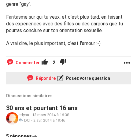
genre "gay".
Fantasme sur qui tu veux, et c'est plus tard, en faisant
des expériences avec des filles ou des garçons que tu
pourras conclure sur ton orientation sexuelle.
A vrai dire, le plus important, c'est l'amour :-)
2
Commenter
Répondre
Posez votre question
Discussions similaires
30 ans et pourtant 16 ans
edysa
-
13 mars 2014 à 16:38
DCI
-
2 avr. 2014 à 19:46
5 réponses