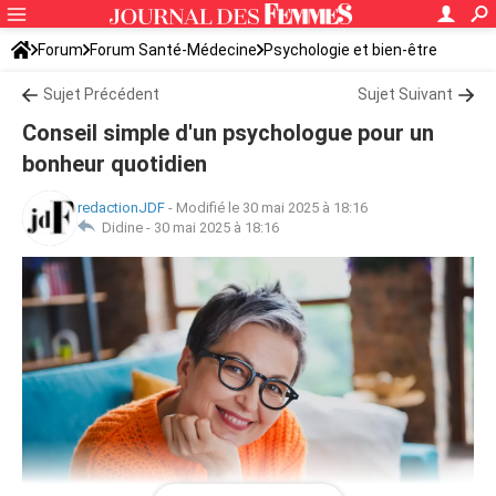
Forum
Forum Santé-Médecine
Psychologie et bien-être
Sujet Précédent
Sujet Suivant
Conseil simple d'un psychologue pour un
bonheur quotidien
redactionJDF
-
Modifié le 30 mai 2025 à 18:16
Didine -
30 mai 2025 à 18:16