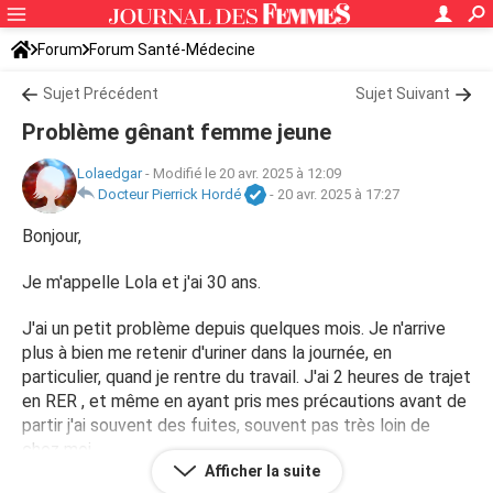
Forum
Forum Santé-Médecine
Symptômes et maladies courantes
Sujet Précédent
Sujet Suivant
Problème gênant femme jeune
Lolaedgar
-
Modifié le 20 avr. 2025 à 12:09
Docteur Pierrick Hordé
-
20 avr. 2025 à 17:27
Bonjour,
Je m'appelle Lola et j'ai 30 ans.
J'ai un petit problème depuis quelques mois. Je n'arrive
plus à bien me retenir d'uriner dans la journée, en
particulier, quand je rentre du travail. J'ai 2 heures de trajet
en RER , et même en ayant pris mes précautions avant de
partir j'ai souvent des fuites, souvent pas très loin de
chez moi.
Afficher la suite