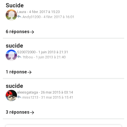
Sucide
Laura
-
4 févr. 2017 à 15:23
Andy31200
-
4 févr. 2017 à 16:01
6 réponses
sucide
S20072000
-
1 juin 2013 à 21:31
1tibou
-
1 juin 2013 à 21:40
1 réponse
sucide
alexisgataga
-
26 mai 2015 à 03:14
miss1213
-
31 mai 2015 à 15:41
3 réponses