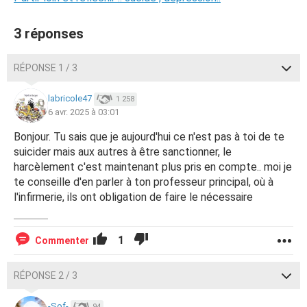
3 réponses
RÉPONSE 1 / 3
labricole47
1 258
6 avr. 2025 à 03:01
Bonjour. Tu sais que je aujourd'hui ce n'est pas à toi de te
suicider mais aux autres à être sanctionner, le
harcèlement c'est maintenant plus pris en compte.. moi je
te conseille d'en parler à ton professeur principal, où à
l'infirmerie, ils ont obligation de faire le nécessaire
1
Commenter
RÉPONSE 2 / 3
-Sof-
94