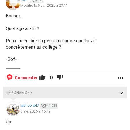
Modifié le 5 avr. 2025 à 23:11
Bonsoir.
Quel âge as-tu ?
Peux-tu en dire un peu plus sur ce que tu vis
concrètement au collège ?
-Sof-
0
Commenter
RÉPONSE 3 / 3
labricole47
1 258
6 avr. 2025 à 16:49
Up