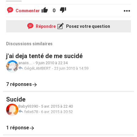
0
Commenter
Répondre
Posez votre question
Discussions similaires
j'ai deja tenté de me sucidé
anaiis....
-
9 juin 2010 à 22:34
GégéLAMBERT
-
23 juin 2010 à 14:59
7 réponses
Sucide
Baby93390
-
5 avr. 2015 à 22:40
felix678
-
6 avr. 2015 à 20:52
1 réponse