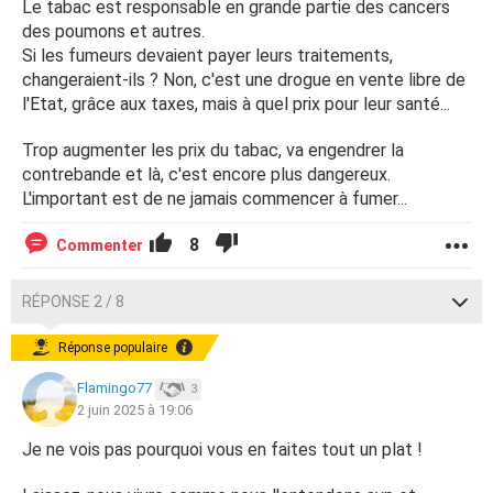
Le tabac est responsable en grande partie des cancers
des poumons et autres.
Si les fumeurs devaient payer leurs traitements,
changeraient-ils ? Non, c'est une drogue en vente libre de
l'Etat, grâce aux taxes, mais à quel prix pour leur santé...
Trop augmenter les prix du tabac, va engendrer la
contrebande et là, c'est encore plus dangereux.
L'important est de ne jamais commencer à fumer...
8
Commenter
RÉPONSE 2 / 8
Réponse populaire
Flamingo77
3
2 juin 2025 à 19:06
Je ne vois pas pourquoi vous en faites tout un plat !