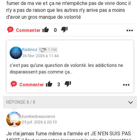
fumer de ma vie et ça ne m'empêche pas de vivre donc il
n'y a pas de raison que les autres n'y arrive pas a moins
d'avoir un gros manque de volonté
0
Commenter
Radinoz
1 154
26 févr. 2026 à 11:44
c’est pas qu’une question de volonté. les addictions ne
disparaissent pas comme ça…
3
Commenter
RÉPONSE 8 / 8
Eurelienbeauceron
29 juil. 2026 à 20:10
Je n'ai jamais fume même a l'armée et JE N'EN SUIS PAS