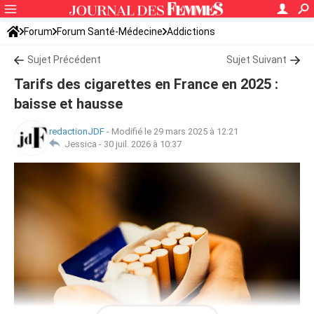
Forum
Forum Santé-Médecine
Addictions
Sujet Précédent
Sujet Suivant
Tarifs des cigarettes en France en 2025 :
baisse et hausse
redactionJDF
-
Modifié le 29 mars 2025 à 12:21
Jessica -
30 juil. 2026 à 10:37