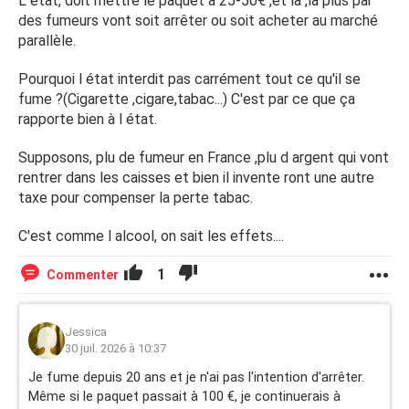
L état, doit mettre le paquet a 25-50€ ,et la ,la plus par
des fumeurs vont soit arrêter ou soit acheter au marché
parallèle.
Pourquoi l état interdit pas carrément tout ce qu'il se
fume ?(Cigarette ,cigare,tabac...) C'est par ce que ça
rapporte bien à l état.
Supposons, plu de fumeur en France ,plu d argent qui vont
rentrer dans les caisses et bien il invente ront une autre
taxe pour compenser la perte tabac.
C'est comme l alcool, on sait les effets....
1
Commenter
Jessica
30 juil. 2026 à 10:37
Je fume depuis 20 ans et je n'ai pas l'intention d'arrêter.
Même si le paquet passait à 100 €, je continuerais à