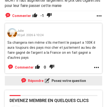
MORT il faut augmenter largement le prix des cigarettes
pour leur faire passer cette manie
-1
Commenter
Julie
30 juil. 2026 à 10:24
Sa changera rien même s'ils mettent le paquet a 100€ il
aura toujours des pays moi cher et justement au lieu de
faire gagné de l'argent a la France on en fait gagné a
d'autres pays
0
Commenter
Répondre
Posez votre question
DEVENEZ MEMBRE EN QUELQUES CLICS