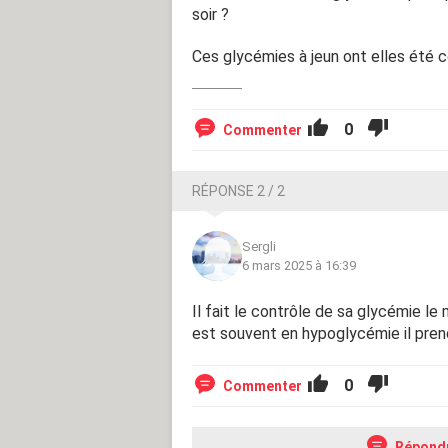
soir ?
Ces glycémies à jeun ont elles été c
0
Commenter
RÉPONSE 2 / 2
Sergli
6 mars 2025 à 16:39
Il fait le contrôle de sa glycémie le 
est souvent en hypoglycémie il pre
0
Commenter
Répond