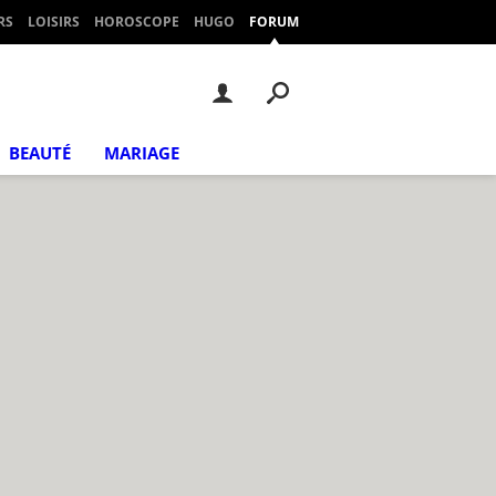
RS
LOISIRS
HOROSCOPE
HUGO
FORUM
BEAUTÉ
MARIAGE