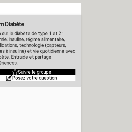
m Diabète
 sur le diabète de type 1 et 2 :
ie, insuline, régime alimentaire,
ications, technologie (capteurs,
s à insuline) et vie quotidienne avec
abète. Entraide et partage
ériences.
Suivre le groupe
Posez votre question